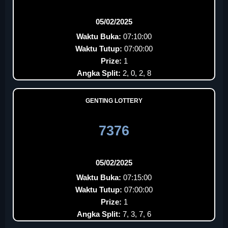
05/02/2025
Waktu Buka:
07:10:00
Waktu Tutup:
07:00:00
Prize:
1
Angka Split:
2, 0, 2, 8
GENTING LOTTERY
7376
05/02/2025
Waktu Buka:
07:15:00
Waktu Tutup:
07:00:00
Prize:
1
Angka Split:
7, 3, 7, 6