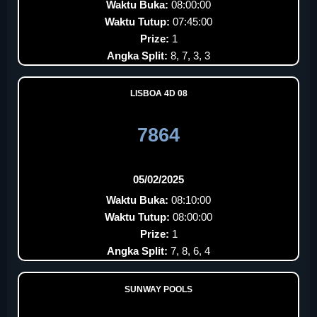
Waktu Buka:
08:00:00
Waktu Tutup:
07:45:00
Prize:
1
Angka Split:
8, 7, 3, 3
LISBOA 4D 08
7864
05/02/2025
Waktu Buka:
08:10:00
Waktu Tutup:
08:00:00
Prize:
1
Angka Split:
7, 8, 6, 4
SUNWAY POOLS