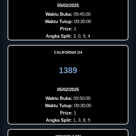
05/02/2025
Waktu Buka:
09:45:00
Waktu Tutup:
09:30:00
Prize:
1
Angka Split:
3, 0, 9, 4
CALIFORNIA D4
1389
05/02/2025
Waktu Buka:
09:50:00
Waktu Tutup:
09:30:00
Prize:
1
Angka Split:
1, 3, 8, 9