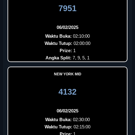
7951
06/02/2025
Waktu Buka:
02:10:00
Waktu Tutup:
02:00:00
Prize:
1
Angka Split:
7, 9, 5, 1
NEW YORK MID
4132
06/02/2025
Waktu Buka:
02:30:00
Waktu Tutup:
02:15:00
Prize:
1