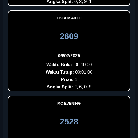
Angka Split:
0, 8, 9, 1
LISBOA 4D 00
2609
06/02/2025
Waktu Buka:
00:10:00
Waktu Tutup:
00:01:00
Prize:
1
Angka Split:
2, 6, 0, 9
MC EVENING
2528