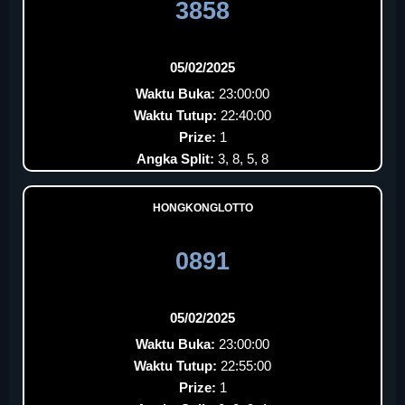
3858
05/02/2025
Waktu Buka:
23:00:00
Waktu Tutup:
22:40:00
Prize:
1
Angka Split:
3, 8, 5, 8
HONGKONGLOTTO
0891
05/02/2025
Waktu Buka:
23:00:00
Waktu Tutup:
22:55:00
Prize:
1