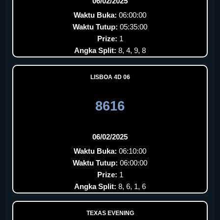
06/02/2025
Waktu Buka:
06:00:00
Waktu Tutup:
05:35:00
Prize:
1
Angka Split:
8, 4, 9, 8
LISBOA 4D 06
8616
06/02/2025
Waktu Buka:
06:10:00
Waktu Tutup:
06:00:00
Prize:
1
Angka Split:
8, 6, 1, 6
TEXAS EVENING