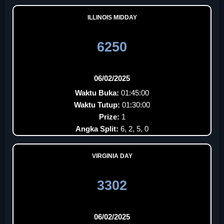
ILLINOIS MIDDAY
6250
06/02/2025
Waktu Buka:
01:45:00
Waktu Tutup:
01:30:00
Prize:
1
Angka Split:
6, 2, 5, 0
VIRGINIA DAY
3302
06/02/2025