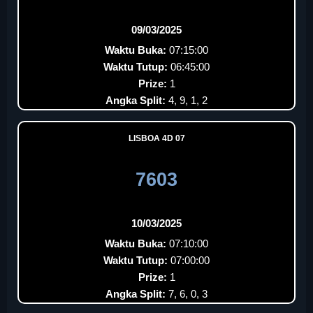
09/03/2025
Waktu Buka:
07:15:00
Waktu Tutup:
06:45:00
Prize:
1
Angka Split:
4, 9, 1, 2
LISBOA 4D 07
7603
10/03/2025
Waktu Buka:
07:10:00
Waktu Tutup:
07:00:00
Prize:
1
Angka Split:
7, 6, 0, 3