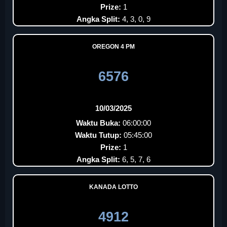
Prize:
1
Angka Split:
4, 3, 0, 9
OREGON 4 PM
6576
10/03/2025
Waktu Buka:
06:00:00
Waktu Tutup:
05:45:00
Prize:
1
Angka Split:
6, 5, 7, 6
KANADA LOTTO
4912