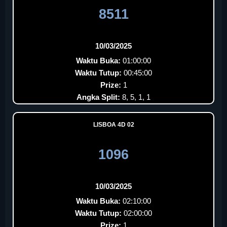
8511
10/03/2025
Waktu Buka:
01:00:00
Waktu Tutup:
00:45:00
Prize:
1
Angka Split:
8, 5, 1, 1
LISBOA 4D 02
1096
10/03/2025
Waktu Buka:
02:10:00
Waktu Tutup:
02:00:00
Prize:
1