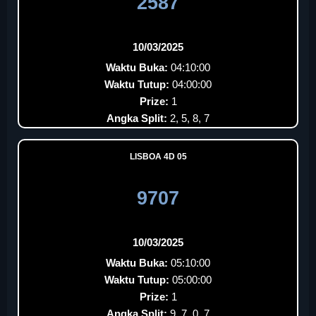
2587
10/03/2025
Waktu Buka:
04:10:00
Waktu Tutup:
04:00:00
Prize:
1
Angka Split:
2, 5, 8, 7
LISBOA 4D 05
9707
10/03/2025
Waktu Buka:
05:10:00
Waktu Tutup:
05:00:00
Prize:
1
Angka Split:
9, 7, 0, 7