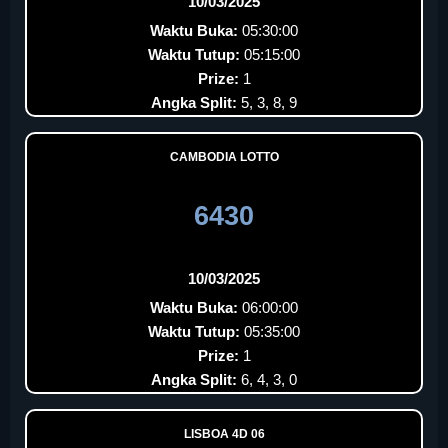
10/03/2025
Waktu Buka:
05:30:00
Waktu Tutup:
05:15:00
Prize:
1
Angka Split:
5, 3, 8, 9
CAMBODIA LOTTO
6430
10/03/2025
Waktu Buka:
06:00:00
Waktu Tutup:
05:35:00
Prize:
1
Angka Split:
6, 4, 3, 0
LISBOA 4D 06