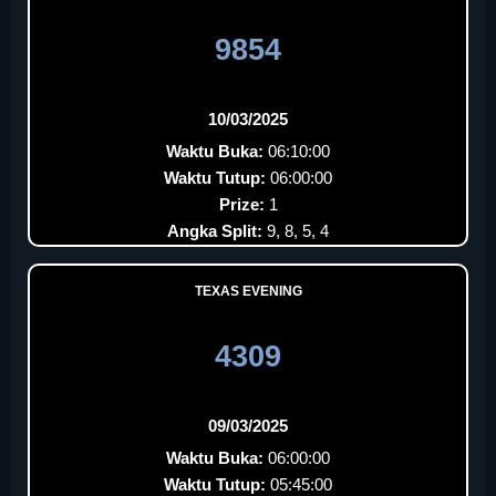
9854
10/03/2025
Waktu Buka:
06:10:00
Waktu Tutup:
06:00:00
Prize:
1
Angka Split:
9, 8, 5, 4
TEXAS EVENING
4309
09/03/2025
Waktu Buka:
06:00:00
Waktu Tutup:
05:45:00