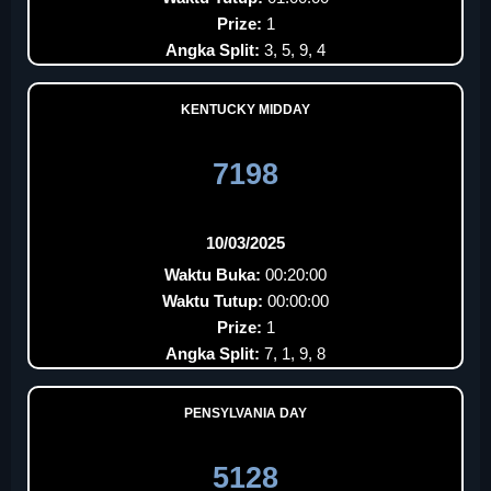
Prize:
1
Angka Split:
3, 5, 9, 4
KENTUCKY MIDDAY
7198
10/03/2025
Waktu Buka:
00:20:00
Waktu Tutup:
00:00:00
Prize:
1
Angka Split:
7, 1, 9, 8
PENSYLVANIA DAY
5128