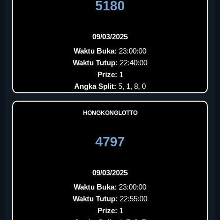
5180
09/03/2025
Waktu Buka:
23:00:00
Waktu Tutup:
22:40:00
Prize:
1
Angka Split:
5, 1, 8, 0
HONGKONGLOTTO
4797
09/03/2025
Waktu Buka:
23:00:00
Waktu Tutup:
22:55:00
Prize:
1