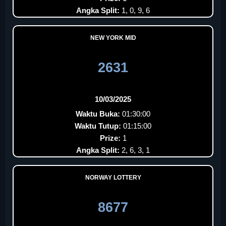
Angka Split:
1, 0, 9, 6
NEW YORK MID
2631
10/03/2025
Waktu Buka:
01:30:00
Waktu Tutup:
01:15:00
Prize:
1
Angka Split:
2, 6, 3, 1
NORWAY LOTTERY
8677