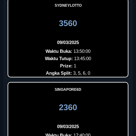
SYDNEYLOTTO
3560
09/03/2025
Waktu Buka:
13:50:00
Waktu Tutup:
13:45:00
Prize:
1
Angka Split:
3, 5, 6, 0
SINGAPORE6D
2360
09/03/2025
Waktu Buka:
17:40:00