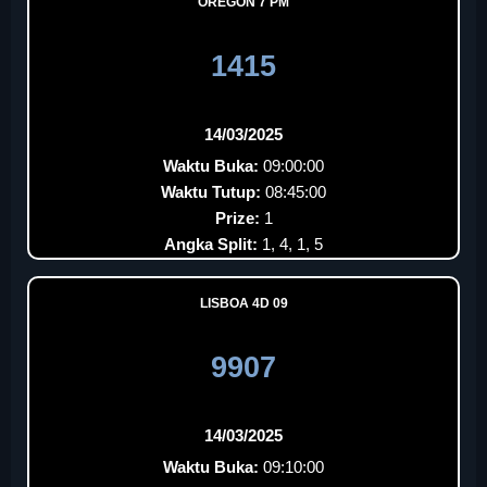
OREGON 7 PM
1415
14/03/2025
Waktu Buka:
09:00:00
Waktu Tutup:
08:45:00
Prize:
1
Angka Split:
1, 4, 1, 5
LISBOA 4D 09
9907
14/03/2025
Waktu Buka:
09:10:00