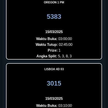
OREGON 1 PM
5383
15/03/2025
Waktu Buka:
03:00:00
Waktu Tutup:
02:45:00
Prize:
1
Angka Split:
5, 3, 8, 3
LISBOA 4D 03
3015
15/03/2025
Waktu Buka:
03:10:00