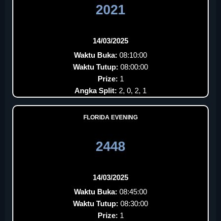
2021
14/03/2025
Waktu Buka:
08:10:00
Waktu Tutup:
08:00:00
Prize:
1
Angka Split:
2, 0, 2, 1
FLORIDA EVENING
2448
14/03/2025
Waktu Buka:
08:45:00
Waktu Tutup:
08:30:00
Prize:
1