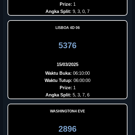
Prize:
1
Angka Split:
9, 3, 0, 7
LISBOA 4D 06
5376
15/03/2025
Waktu Buka:
06:10:00
Waktu Tutup:
06:00:00
Prize:
1
Angka Split:
5, 3, 7, 6
WASHINGTON4 EVE
2896