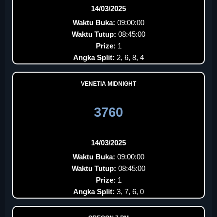
14/03/2025
Waktu Buka:
09:00:00
Waktu Tutup:
08:45:00
Prize:
1
Angka Split:
2, 6, 8, 4
VENETIA MIDNIGHT
3760
14/03/2025
Waktu Buka:
09:00:00
Waktu Tutup:
08:45:00
Prize:
1
Angka Split:
3, 7, 6, 0