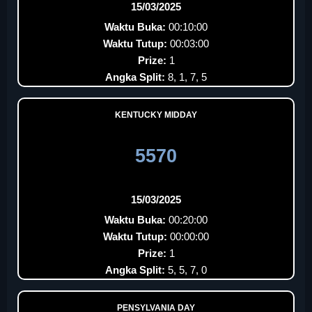
15/03/2025
Waktu Buka:
00:10:00
Waktu Tutup:
00:03:00
Prize:
1
Angka Split:
8, 1, 7, 5
KENTUCKY MIDDAY
5570
15/03/2025
Waktu Buka:
00:20:00
Waktu Tutup:
00:00:00
Prize:
1
Angka Split:
5, 5, 7, 0
PENSYLVANIA DAY