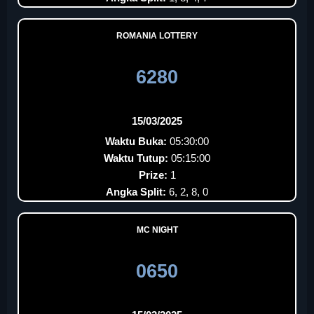
ROMANIA LOTTERY
6280
15/03/2025
Waktu Buka:
05:30:00
Waktu Tutup:
05:15:00
Prize:
1
Angka Split:
6, 2, 8, 0
MC NIGHT
0650