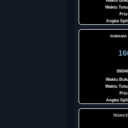
Waktu Buk
Waktu Tutu
Priz
Angka Spli
ROMANIA 
16
09/04
Waktu Buk
Waktu Tutu
Priz
Angka Spli
TEXAS E