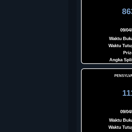
86
09/04
Waktu Buk
Waktu Tutu
Priz
Angka Spli
PENSYLVA
11
09/04
Waktu Buk
Waktu Tutu