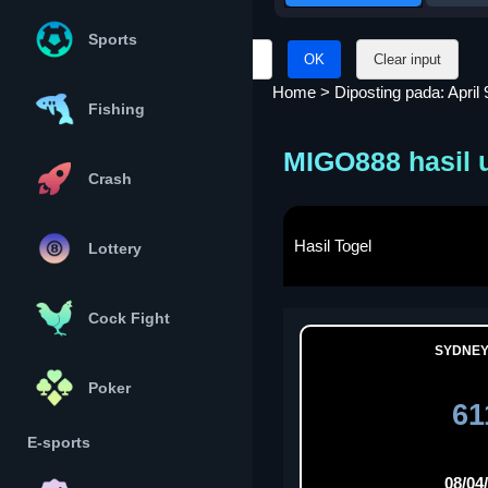
Sports
Search
Clear input
for:
Home
>
Diposting pada: April 
Fishing
MIGO888 hasil 
Crash
Hasil Togel
Lottery
Cock Fight
SYDNE
Poker
61
E-sports
08/04