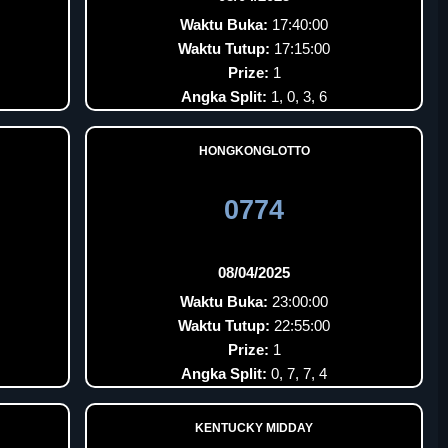
Waktu Buka:
17:40:00
Waktu Tutup:
17:15:00
Prize:
1
Angka Split:
1, 0, 3, 6
HONGKONGLOTTO
0774
08/04/2025
Waktu Buka:
23:00:00
Waktu Tutup:
22:55:00
Prize:
1
Angka Split:
0, 7, 7, 4
KENTUCKY MIDDAY