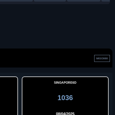
MIGO888
SINGAPORE6D
1036
08/04/2025