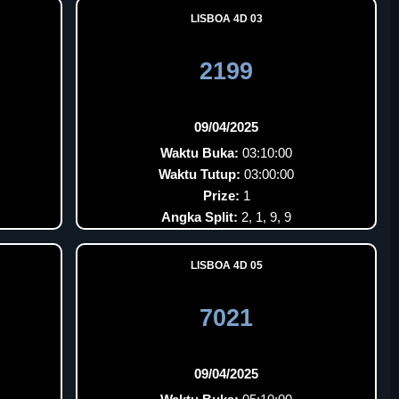
LISBOA 4D 03
2199
09/04/2025
Waktu Buka:
03:10:00
Waktu Tutup:
03:00:00
Prize:
1
Angka Split:
2, 1, 9, 9
LISBOA 4D 05
7021
09/04/2025