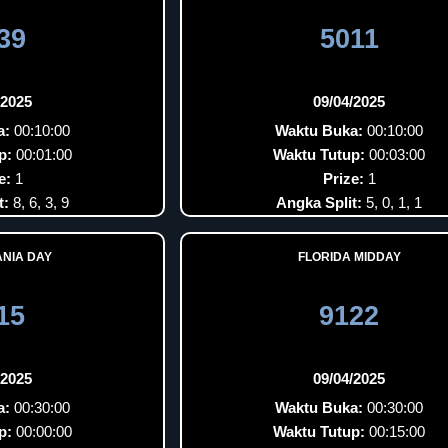
39
5011
/2025
09/04/2025
a:
00:10:00
Waktu Buka:
00:10:00
p:
00:01:00
Waktu Tutup:
00:03:00
e:
1
Prize:
1
t:
8, 6, 3, 9
Angka Split:
5, 0, 1, 1
NIA DAY
FLORIDA MIDDAY
15
9122
/2025
09/04/2025
a:
00:30:00
Waktu Buka:
00:30:00
p:
00:00:00
Waktu Tutup:
00:15:00