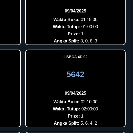
09/04/2025
Waktu Buka:
01:15:00
Waktu Tutup:
01:00:00
Prize:
1
Angka Split:
8, 0, 8, 3
LISBOA 4D 02
5642
09/04/2025
Waktu Buka:
02:10:00
Waktu Tutup:
02:00:00
Prize:
1
Angka Split:
5, 6, 4, 2