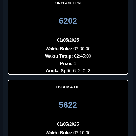
OREGON 1 PM
6202
01/05/2025
Waktu Buka:
03:00:00
Waktu Tutup:
02:45:00
Prize:
1
Angka Split:
6, 2, 0, 2
LISBOA 4D 03
5622
01/05/2025
Waktu Buka:
03:10:00