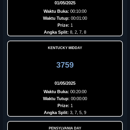
01/05/2025
Waktu Buka:
00:10:00
Waktu Tutup:
00:01:00
Prize:
1
Angka Split:
8, 2, 7, 8
KENTUCKY MIDDAY
3759
01/05/2025
Waktu Buka:
00:20:00
Waktu Tutup:
00:00:00
Prize:
1
Angka Split:
3, 7, 5, 9
PENSYLVANIA DAY