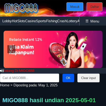
Masuk
Daftar
Lobby
Hot
Slots
Casino
Sports
Fishing
Crash
Lottery
Ayam
☰
Poker
Esport
Menu
tang Di MIGO888
Search
Clear input
for:
Home
>
Diposting pada: May 1, 2025
MIGO888 hasil undian 2025-05-01