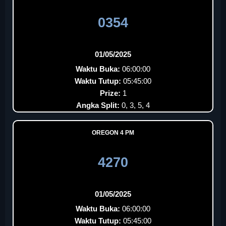
0354
01/05/2025
Waktu Buka:
06:00:00
Waktu Tutup:
05:45:00
Prize:
1
Angka Split:
0, 3, 5, 4
OREGON 4 PM
4270
01/05/2025
Waktu Buka:
06:00:00
Waktu Tutup:
05:45:00