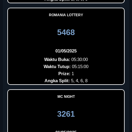
ROMANIA LOTTERY
5468
01/05/2025
Waktu Buka:
05:30:00
Waktu Tutup:
05:15:00
Prize:
1
Angka Split:
5, 4, 6, 8
MC NIGHT
3261