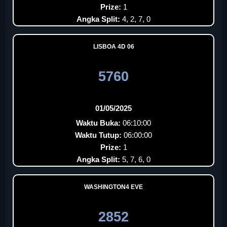
Prize:
1
Angka Split:
4, 2, 7, 0
LISBOA 4D 06
5760
01/05/2025
Waktu Buka:
06:10:00
Waktu Tutup:
06:00:00
Prize:
1
Angka Split:
5, 7, 6, 0
WASHINGTON4 EVE
2852