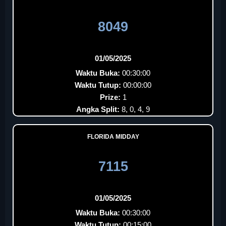
8049
01/05/2025
Waktu Buka:
00:30:00
Waktu Tutup:
00:00:00
Prize:
1
Angka Split:
8, 0, 4, 9
FLORIDA MIDDAY
7115
01/05/2025
Waktu Buka:
00:30:00
Waktu Tutup:
00:15:00