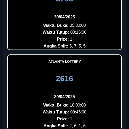
30/04/2025
Waktu Buka:
09:30:00
Waktu Tutup:
09:15:00
Prize:
1
Angka Split:
5, 7, 5, 5
ATLANTA LOTTERY
2616
30/04/2025
Waktu Buka:
10:00:00
Waktu Tutup:
09:45:00
Prize:
1
Angka Split:
2, 6, 1, 6