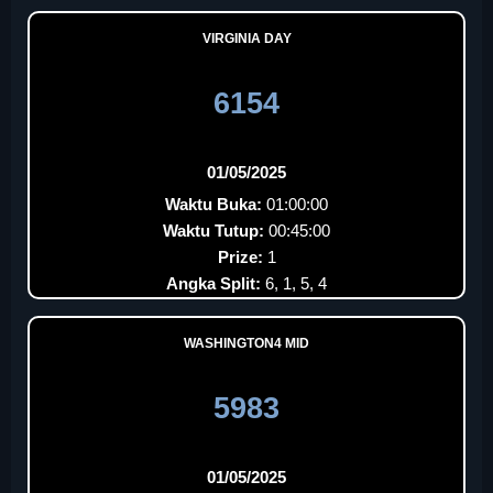
VIRGINIA DAY
6154
01/05/2025
Waktu Buka:
01:00:00
Waktu Tutup:
00:45:00
Prize:
1
Angka Split:
6, 1, 5, 4
WASHINGTON4 MID
5983
01/05/2025