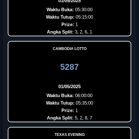
01/05/2025
Waktu Buka:
05:30:00
Waktu Tutup:
05:15:00
Prize:
1
Angka Split:
3, 2, 6, 1
CAMBODIA LOTTO
5287
01/05/2025
Waktu Buka:
06:00:00
Waktu Tutup:
05:35:00
Prize:
1
Angka Split:
5, 2, 8, 7
TEXAS EVENING