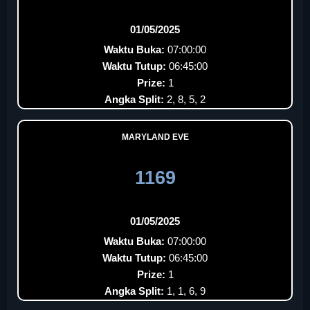
01/05/2025
Waktu Buka:
07:00:00
Waktu Tutup:
06:45:00
Prize:
1
Angka Split:
2, 8, 5, 2
MARYLAND EVE
1169
01/05/2025
Waktu Buka:
07:00:00
Waktu Tutup:
06:45:00
Prize:
1
Angka Split:
1, 1, 6, 9