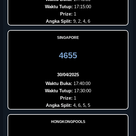
Waktu Tutup:
17:15:00
Prize:
1
Angka Split:
9, 2, 4, 6
SINGAPORE
4655
30/04/2025
Waktu Buka:
17:40:00
Waktu Tutup:
17:30:00
Prize:
1
Angka Split:
4, 6, 5, 5
HONGKONGPOOLS