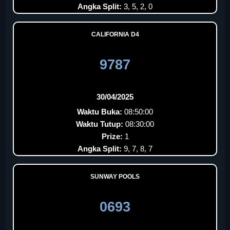
Angka Split:
3, 5, 2, 0
CALIFORNIA D4
9787
30/04/2025
Waktu Buka:
08:50:00
Waktu Tutup:
08:30:00
Prize:
1
Angka Split:
9, 7, 8, 7
SUNWAY POOLS
0693