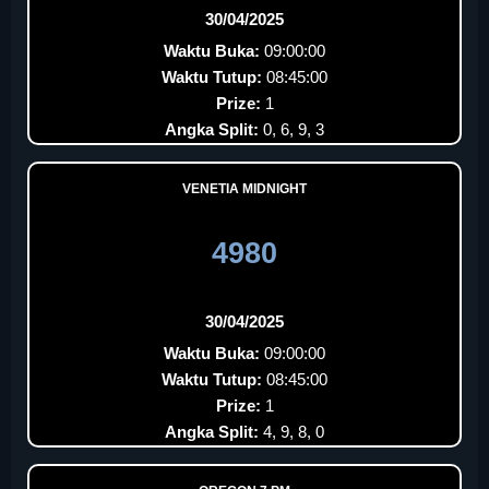
30/04/2025
Waktu Buka:
09:00:00
Waktu Tutup:
08:45:00
Prize:
1
Angka Split:
0, 6, 9, 3
VENETIA MIDNIGHT
4980
30/04/2025
Waktu Buka:
09:00:00
Waktu Tutup:
08:45:00
Prize:
1
Angka Split:
4, 9, 8, 0