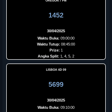
OREGON 7 PM
1452
30/04/2025
Waktu Buka:
09:00:00
Waktu Tutup:
08:45:00
Prize:
1
Angka Split:
1, 4, 5, 2
LISBOA 4D 09
5699
30/04/2025
Waktu Buka:
09:10:00