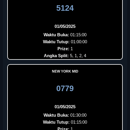
5124
01/05/2025
Waktu Buka:
01:15:00
Waktu Tutup:
01:00:00
Prize:
1
Angka Split:
5, 1, 2, 4
NEW YORK MID
0779
01/05/2025
Waktu Buka:
01:30:00
Waktu Tutup:
01:15:00
Prize:
1