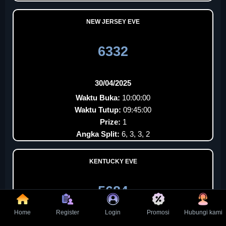
NEW JERSEY EVE
6332
30/04/2025
Waktu Buka:
10:00:00
Waktu Tutup:
09:45:00
Prize:
1
Angka Split:
6, 3, 3, 2
KENTUCKY EVE
5684
Home
Register
Login
Promosi
Hubungi kami
30/04/2025