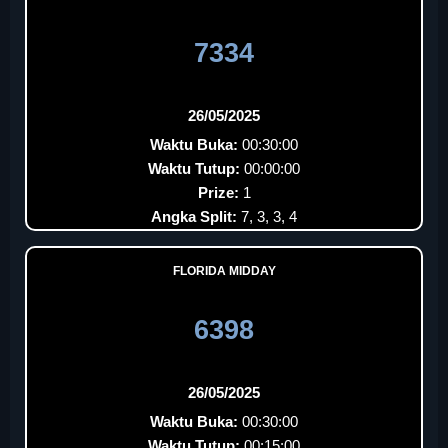
7334
26/05/2025
Waktu Buka:
00:30:00
Waktu Tutup:
00:00:00
Prize:
1
Angka Split:
7, 3, 3, 4
FLORIDA MIDDAY
6398
26/05/2025
Waktu Buka:
00:30:00
Waktu Tutup:
00:15:00