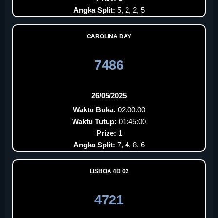
Angka Split:
5, 2, 2, 5
CAROLINA DAY
7486
26/05/2025
Waktu Buka:
02:00:00
Waktu Tutup:
01:45:00
Prize:
1
Angka Split:
7, 4, 8, 6
LISBOA 4D 02
4721