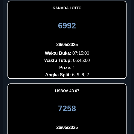
KANADA LOTTO
6992
26/05/2025
Waktu Buka:
07:15:00
Waktu Tutup:
06:45:00
Prize:
1
Angka Split:
6, 9, 9, 2
LISBOA 4D 07
7258
26/05/2025