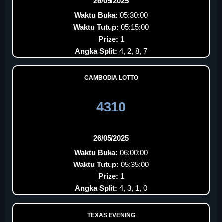
26/05/2025
Waktu Buka:
05:30:00
Waktu Tutup:
05:15:00
Prize:
1
Angka Split:
4, 2, 8, 7
CAMBODIA LOTTO
4310
26/05/2025
Waktu Buka:
06:00:00
Waktu Tutup:
05:35:00
Prize:
1
Angka Split:
4, 3, 1, 0
TEXAS EVENING