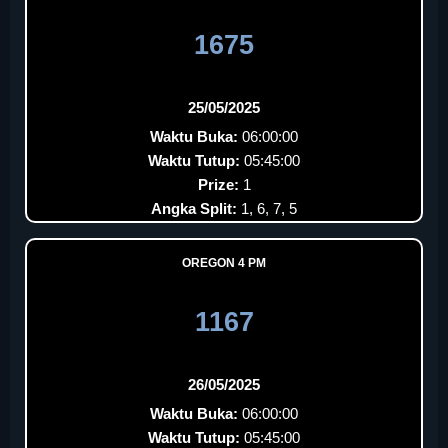
1675
25/05/2025
Waktu Buka:
06:00:00
Waktu Tutup:
05:45:00
Prize:
1
Angka Split:
1, 6, 7, 5
OREGON 4 PM
1167
26/05/2025
Waktu Buka:
06:00:00
Waktu Tutup:
05:45:00