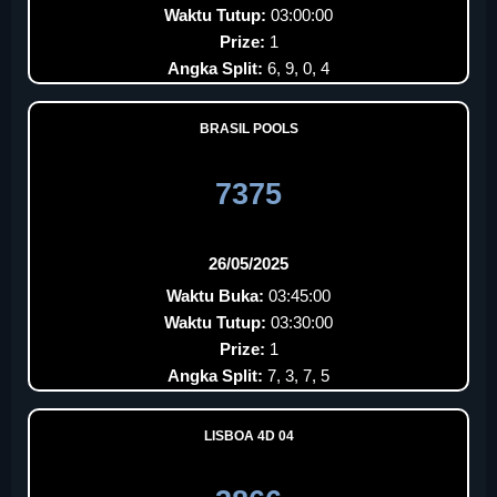
Waktu Tutup:
03:00:00
Prize:
1
Angka Split:
6, 9, 0, 4
BRASIL POOLS
7375
26/05/2025
Waktu Buka:
03:45:00
Waktu Tutup:
03:30:00
Prize:
1
Angka Split:
7, 3, 7, 5
LISBOA 4D 04