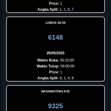
Prize:
1
Angka Split:
1, 1, 6, 7
LISBOA 4D 06
6148
26/05/2025
Waktu Buka:
06:10:00
Waktu Tutup:
06:00:00
Prize:
1
Angka Split:
6, 1, 4, 8
WASHINGTON4 EVE
9325