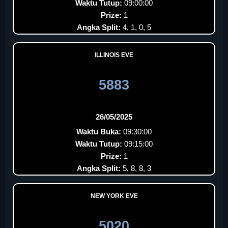
Waktu Tutup:
09:00:00
Prize:
1
Angka Split:
4, 1, 0, 5
ILLINOIS EVE
5883
26/05/2025
Waktu Buka:
09:30:00
Waktu Tutup:
09:15:00
Prize:
1
Angka Split:
5, 8, 8, 3
NEW YORK EVE
5020