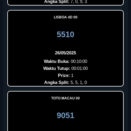
Angka Split:
7, 0, 9, 3
LISBOA 4D 00
5510
26/05/2025
Waktu Buka:
00:10:00
Waktu Tutup:
00:01:00
Prize:
1
Angka Split:
5, 5, 1, 0
TOTO MACAU 00
9051