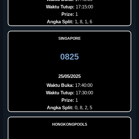
Waktu Tutup:
17:15:00
Prize:
1
Angka Split:
1, 8, 1, 6
SINGAPORE
0825
25/05/2025
Waktu Buka:
17:40:00
Waktu Tutup:
17:30:00
Prize:
1
Angka Split:
0, 8, 2, 5
HONGKONGPOOLS