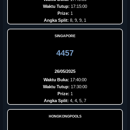
Waktu Tutup:
17:15:00
Prize:
1
Angka Split:
8, 9, 9, 1
SINGAPORE
4457
26/05/2025
Waktu Buka:
17:40:00
Waktu Tutup:
17:30:00
Prize:
1
Angka Split:
4, 4, 5, 7
HONGKONGPOOLS