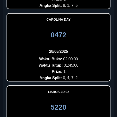
Angka Split:
8, 1, 7, 5
CAROLINA DAY
0472
28/05/2025
Waktu Buka:
02:00:00
Waktu Tutup:
01:45:00
Prize:
1
Angka Split:
0, 4, 7, 2
LISBOA 4D 02
5220