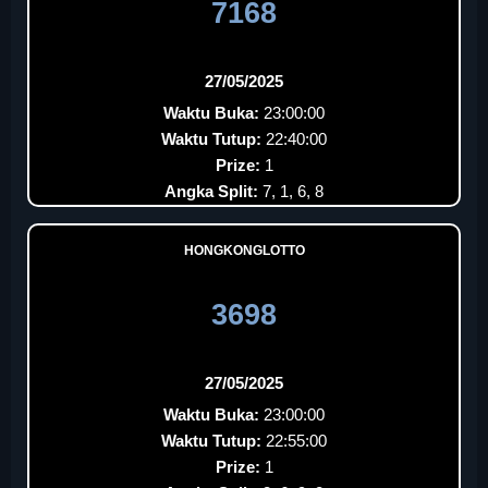
7168
27/05/2025
Waktu Buka:
23:00:00
Waktu Tutup:
22:40:00
Prize:
1
Angka Split:
7, 1, 6, 8
HONGKONGLOTTO
3698
27/05/2025
Waktu Buka:
23:00:00
Waktu Tutup:
22:55:00
Prize:
1