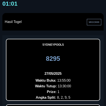
01:01
Hasil Togel
MIGO888
SYDNEYPOOLS
8295
27/05/2025
Waktu Buka:
13:55:00
Waktu Tutup:
13:30:00
Prize:
1
Angka Split:
8, 2, 9, 5