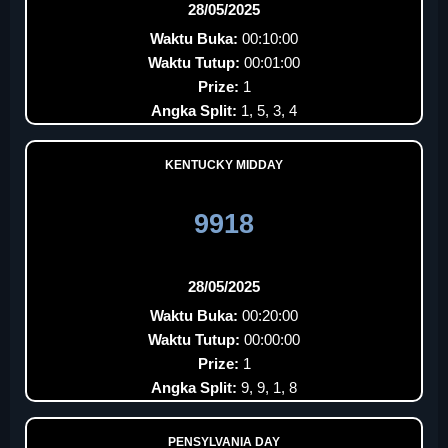
28/05/2025
Waktu Buka:
00:10:00
Waktu Tutup:
00:01:00
Prize:
1
Angka Split:
1, 5, 3, 4
KENTUCKY MIDDAY
9918
28/05/2025
Waktu Buka:
00:20:00
Waktu Tutup:
00:00:00
Prize:
1
Angka Split:
9, 9, 1, 8
PENSYLVANIA DAY