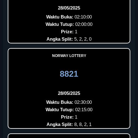
28/05/2025
Waktu Buka:
02:10:00
Waktu Tutup:
02:00:00
Prize:
1
Angka Split:
5, 2, 2, 0
NORWAY LOTTERY
8821
28/05/2025
Waktu Buka:
02:30:00
Waktu Tutup:
02:15:00
Prize:
1
Angka Split:
8, 8, 2, 1