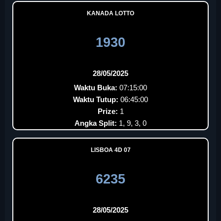
KANADA LOTTO
1930
28/05/2025
Waktu Buka:
07:15:00
Waktu Tutup:
06:45:00
Prize:
1
Angka Split:
1, 9, 3, 0
LISBOA 4D 07
6235
28/05/2025