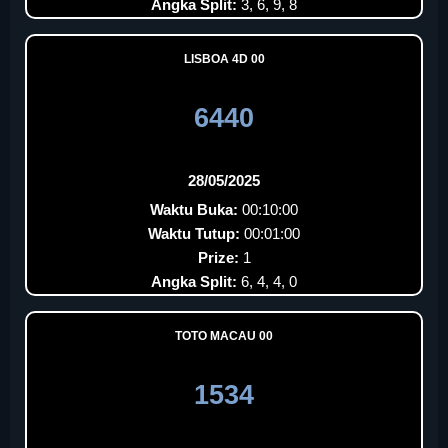
Angka Split:
3, 6, 9, 8
LISBOA 4D 00
6440
28/05/2025
Waktu Buka:
00:10:00
Waktu Tutup:
00:01:00
Prize:
1
Angka Split:
6, 4, 4, 0
TOTO MACAU 00
1534