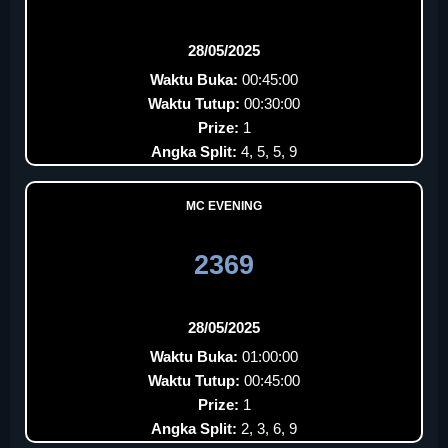
28/05/2025
Waktu Buka:
00:45:00
Waktu Tutup:
00:30:00
Prize:
1
Angka Split:
4, 5, 5, 9
MC EVENING
2369
28/05/2025
Waktu Buka:
01:00:00
Waktu Tutup:
00:45:00
Prize:
1
Angka Split:
2, 3, 6, 9