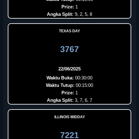
Prize:
1
Angka Split:
9, 2, 5, 8
TEXAS DAY
3767
22/06/2025
Waktu Buka:
00:30:00
Waktu Tutup:
00:15:00
Prize:
1
Angka Split:
3, 7, 6, 7
ILLINOIS MIDDAY
7221