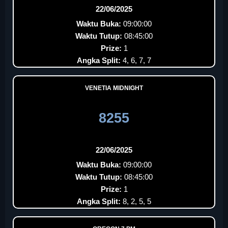
22/06/2025
Waktu Buka:
09:00:00
Waktu Tutup:
08:45:00
Prize:
1
Angka Split:
4, 6, 7, 7
VENETIA MIDNIGHT
8255
22/06/2025
Waktu Buka:
09:00:00
Waktu Tutup:
08:45:00
Prize:
1
Angka Split:
8, 2, 5, 5