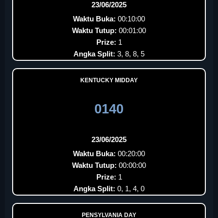
23/06/2025
Waktu Buka:
00:10:00
Waktu Tutup:
00:01:00
Prize:
1
Angka Split:
3, 8, 8, 5
KENTUCKY MIDDAY
0140
23/06/2025
Waktu Buka:
00:20:00
Waktu Tutup:
00:00:00
Prize:
1
Angka Split:
0, 1, 4, 0
PENSYLVANIA DAY