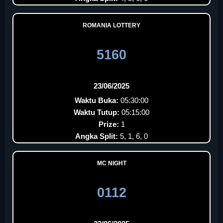
ROMANIA LOTTERY
5160
23/06/2025
Waktu Buka:
05:30:00
Waktu Tutup:
05:15:00
Prize:
1
Angka Split:
5, 1, 6, 0
MC NIGHT
0112