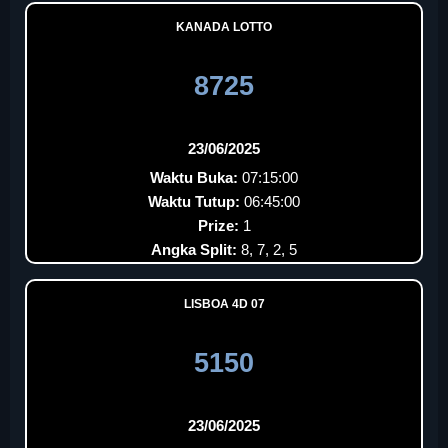
KANADA LOTTO
8725
23/06/2025
Waktu Buka:
07:15:00
Waktu Tutup:
06:45:00
Prize:
1
Angka Split:
8, 7, 2, 5
LISBOA 4D 07
5150
23/06/2025