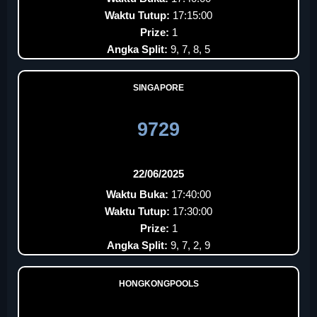
Waktu Tutup:
17:15:00
Prize:
1
Angka Split:
9, 7, 8, 5
SINGAPORE
9729
22/06/2025
Waktu Buka:
17:40:00
Waktu Tutup:
17:30:00
Prize:
1
Angka Split:
9, 7, 2, 9
HONGKONGPOOLS