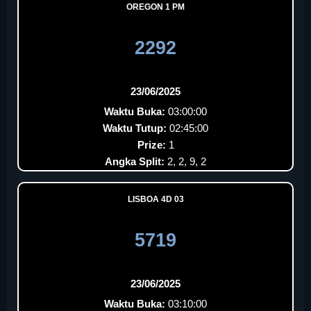
OREGON 1 PM
2292
23/06/2025
Waktu Buka:
03:00:00
Waktu Tutup:
02:45:00
Prize:
1
Angka Split:
2, 2, 9, 2
LISBOA 4D 03
5719
23/06/2025
Waktu Buka:
03:10:00