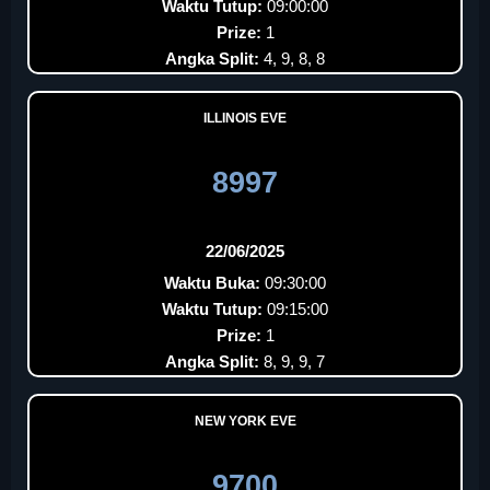
Waktu Tutup:
09:00:00
Prize:
1
Angka Split:
4, 9, 8, 8
ILLINOIS EVE
8997
22/06/2025
Waktu Buka:
09:30:00
Waktu Tutup:
09:15:00
Prize:
1
Angka Split:
8, 9, 9, 7
NEW YORK EVE
9700