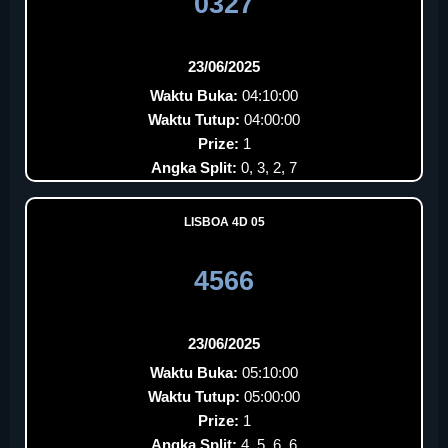
0327
23/06/2025
Waktu Buka:
04:10:00
Waktu Tutup:
04:00:00
Prize:
1
Angka Split:
0, 3, 2, 7
LISBOA 4D 05
4566
23/06/2025
Waktu Buka:
05:10:00
Waktu Tutup:
05:00:00
Prize:
1
Angka Split:
4, 5, 6, 6