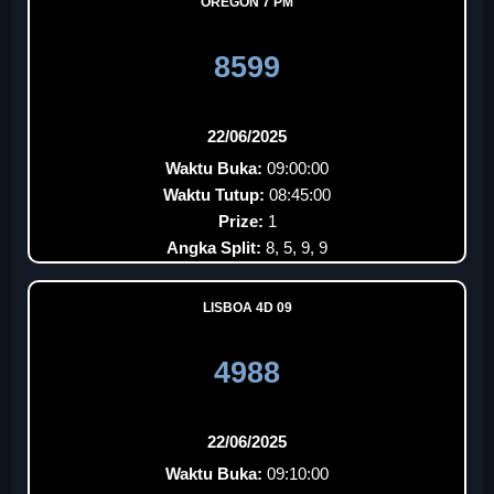
OREGON 7 PM
8599
22/06/2025
Waktu Buka:
09:00:00
Waktu Tutup:
08:45:00
Prize:
1
Angka Split:
8, 5, 9, 9
LISBOA 4D 09
4988
22/06/2025
Waktu Buka:
09:10:00