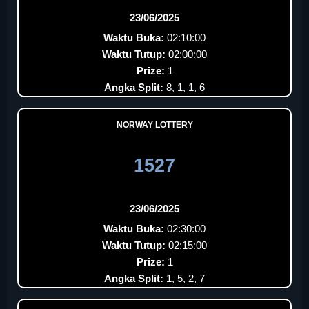
23/06/2025
Waktu Buka:
02:10:00
Waktu Tutup:
02:00:00
Prize:
1
Angka Split:
8, 1, 1, 6
NORWAY LOTTERY
1527
23/06/2025
Waktu Buka:
02:30:00
Waktu Tutup:
02:15:00
Prize:
1
Angka Split:
1, 5, 2, 7