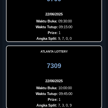
22/06/2025
Waktu Buka:
09:30:00
Waktu Tutup:
09:15:00
Prize:
1
Angka Split:
9, 7, 0, 0
ATLANTA LOTTERY
7309
22/06/2025
Waktu Buka:
10:00:00
Waktu Tutup:
09:45:00
Prize:
1
Angka Split:
7, 3, 0, 9