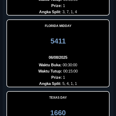
Prize:
1
Angka Split:
3, 7, 1, 4
FLORIDA MIDDAY
5411
06/08/2025
Waktu Buka:
00:30:00
Waktu Tutup:
00:15:00
Prize:
1
Angka Split:
5, 4, 1, 1
TEXAS DAY
1660