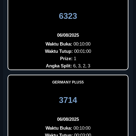
6323
06/08/2025
Waktu Buka:
00:10:00
Waktu Tutup:
00:01:00
Prize:
1
Angka Split:
6, 3, 2, 3
GERMANY PLUS5
3714
06/08/2025
Waktu Buka:
00:10:00
Waktu Tutup:
00:03:00