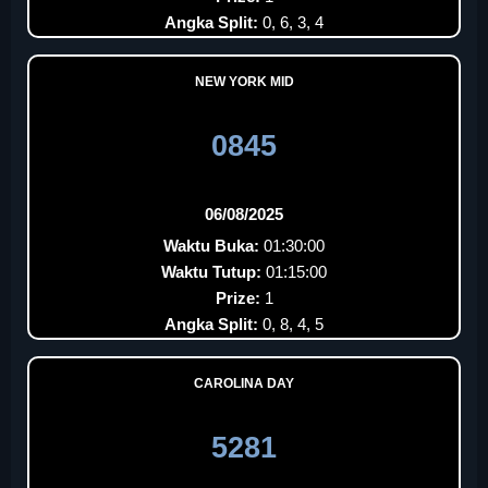
Angka Split:
0, 6, 3, 4
NEW YORK MID
0845
06/08/2025
Waktu Buka:
01:30:00
Waktu Tutup:
01:15:00
Prize:
1
Angka Split:
0, 8, 4, 5
CAROLINA DAY
5281