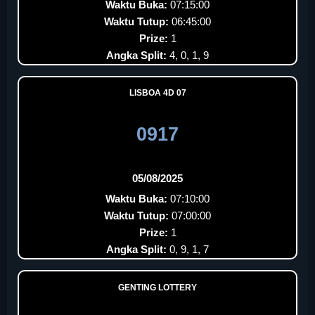
Waktu Buka:
07:15:00
Waktu Tutup:
06:45:00
Prize:
1
Angka Split:
4, 0, 1, 9
LISBOA 4D 07
0917
05/08/2025
Waktu Buka:
07:10:00
Waktu Tutup:
07:00:00
Prize:
1
Angka Split:
0, 9, 1, 7
GENTING LOTTERY