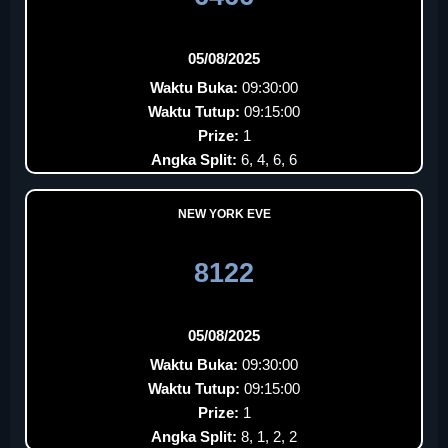
05/08/2025
Waktu Buka:
09:30:00
Waktu Tutup:
09:15:00
Prize:
1
Angka Split:
6, 4, 6, 6
NEW YORK EVE
8122
05/08/2025
Waktu Buka:
09:30:00
Waktu Tutup:
09:15:00
Prize:
1
Angka Split:
8, 1, 2, 2