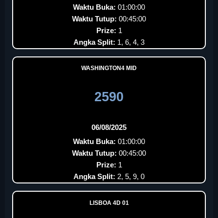
Waktu Buka:
01:00:00
Waktu Tutup:
00:45:00
Prize:
1
Angka Split:
1, 6, 4, 3
WASHINGTON4 MID
2590
06/08/2025
Waktu Buka:
01:00:00
Waktu Tutup:
00:45:00
Prize:
1
Angka Split:
2, 5, 9, 0
LISBOA 4D 01