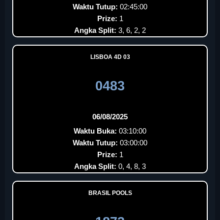
Waktu Tutup:
02:45:00
Prize:
1
Angka Split:
3, 6, 2, 2
LISBOA 4D 03
0483
06/08/2025
Waktu Buka:
03:10:00
Waktu Tutup:
03:00:00
Prize:
1
Angka Split:
0, 4, 8, 3
BRASIL POOLS