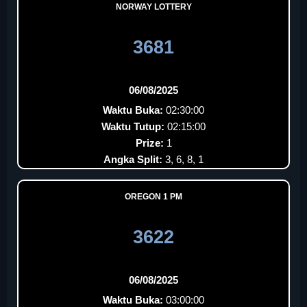
NORWAY LOTTERY
3681
06/08/2025
Waktu Buka:
02:30:00
Waktu Tutup:
02:15:00
Prize:
1
Angka Split:
3, 6, 8, 1
OREGON 1 PM
3622
06/08/2025
Waktu Buka:
03:00:00