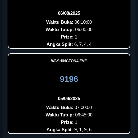
06/08/2025
Waktu Buka:
06:10:00
Waktu Tutup:
06:00:00
Prize:
1
Angka Split:
6, 7, 4, 4
WASHINGTON4 EVE
9196
05/08/2025
Waktu Buka:
07:00:00
Waktu Tutup:
06:45:00
Prize:
1
Angka Split:
9, 1, 9, 6