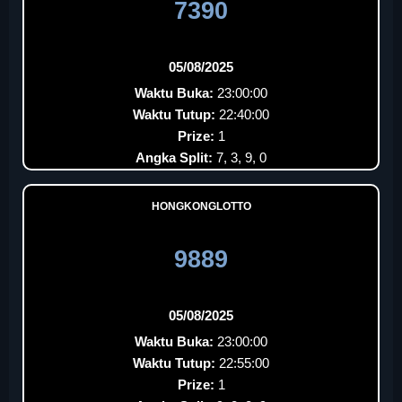
7390
05/08/2025
Waktu Buka:
23:00:00
Waktu Tutup:
22:40:00
Prize:
1
Angka Split:
7, 3, 9, 0
HONGKONGLOTTO
9889
05/08/2025
Waktu Buka:
23:00:00
Waktu Tutup:
22:55:00
Prize:
1