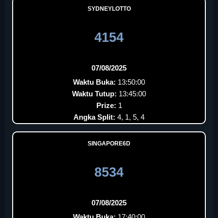
SYDNEYLOTTO
4154
07/08/2025
Waktu Buka:
13:50:00
Waktu Tutup:
13:45:00
Prize:
1
Angka Split:
4, 1, 5, 4
SINGAPORE6D
8534
07/08/2025
Waktu Buka:
17:40:00