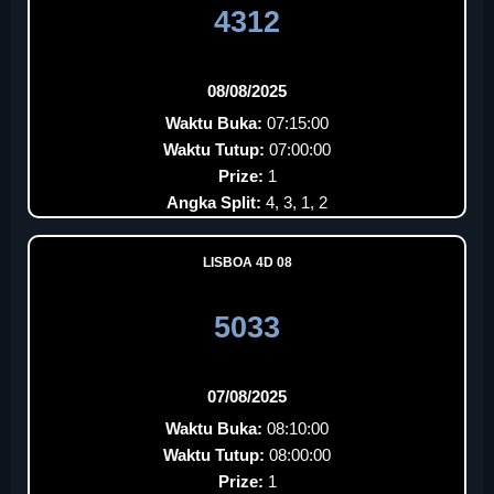
4312
08/08/2025
Waktu Buka:
07:15:00
Waktu Tutup:
07:00:00
Prize:
1
Angka Split:
4, 3, 1, 2
LISBOA 4D 08
5033
07/08/2025
Waktu Buka:
08:10:00
Waktu Tutup:
08:00:00
Prize:
1