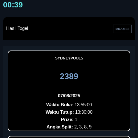
00:39
Hasil Togel
MIGO888
SYDNEYPOOLS
2389
07/08/2025
Waktu Buka:
13:55:00
Waktu Tutup:
13:30:00
Prize:
1
Angka Split:
2, 3, 8, 9