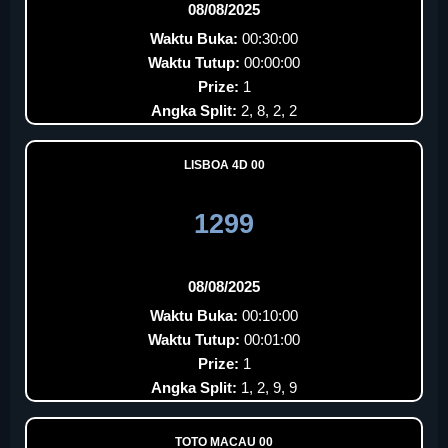
08/08/2025
Waktu Buka:
00:30:00
Waktu Tutup:
00:00:00
Prize:
1
Angka Split:
2, 8, 2, 2
LISBOA 4D 00
1299
08/08/2025
Waktu Buka:
00:10:00
Waktu Tutup:
00:01:00
Prize:
1
Angka Split:
1, 2, 9, 9
TOTO MACAU 00