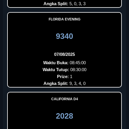
Angka Split:
5, 0, 3, 3
FLORIDA EVENING
9340
07/08/2025
Waktu Buka:
08:45:00
Waktu Tutup:
08:30:00
Prize:
1
Angka Split:
9, 3, 4, 0
CALIFORNIA D4
2028