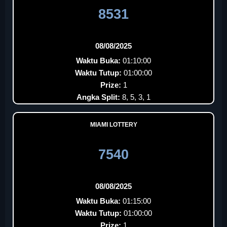
8531
08/08/2025
Waktu Buka:
01:10:00
Waktu Tutup:
01:00:00
Prize:
1
Angka Split:
8, 5, 3, 1
MIAMI LOTTERY
7540
08/08/2025
Waktu Buka:
01:15:00
Waktu Tutup:
01:00:00
Prize:
1