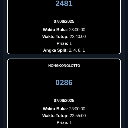
2481
07/08/2025
Waktu Buka:
23:00:00
Waktu Tutup:
22:40:00
Prize:
1
Angka Split:
2, 4, 8, 1
HONGKONGLOTTO
0286
07/08/2025
Waktu Buka:
23:00:00
Waktu Tutup:
22:55:00
Prize:
1