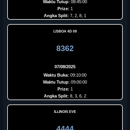
Waktu Tutup:
08:45:00
Prize:
1
Angka Split:
7, 2, 8, 1
LISBOA 4D 09
8362
07/08/2025
Waktu Buka:
09:10:00
Waktu Tutup:
09:00:00
Prize:
1
Angka Split:
8, 3, 6, 2
ILLINOIS EVE
4444