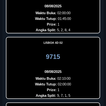
08/08/2025
Waktu Buka:
02:00:00
Waktu Tutup:
01:45:00
Prize:
1
Angka Split:
5, 2, 8, 4
LISBOA 4D 02
9715
08/08/2025
Waktu Buka:
02:10:00
Waktu Tutup:
02:00:00
Prize:
1
Angka Split:
9, 7, 1, 5