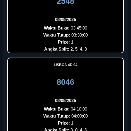
2548
08/08/2025
Waktu Buka:
03:45:00
Waktu Tutup:
03:30:00
Prize:
1
Angka Split:
2, 5, 4, 8
LISBOA 4D 04
8046
08/08/2025
Waktu Buka:
04:10:00
Waktu Tutup:
04:00:00
Prize:
1
Angka Split:
8, 0, 4, 6