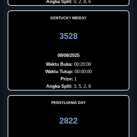
Angka Split:
0, 2, 8, 6
KENTUCKY MIDDAY
3528
08/08/2025
Waktu Buka:
00:20:00
Waktu Tutup:
00:00:00
Prize:
1
Angka Split:
3, 5, 2, 8
PENSYLVANIA DAY
2822