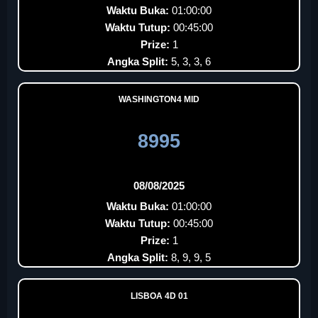
Waktu Buka:
01:00:00
Waktu Tutup:
00:45:00
Prize:
1
Angka Split:
5, 3, 3, 6
WASHINGTON4 MID
8995
08/08/2025
Waktu Buka:
01:00:00
Waktu Tutup:
00:45:00
Prize:
1
Angka Split:
8, 9, 9, 5
LISBOA 4D 01