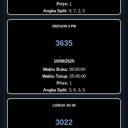
Prize:
1
Angka Split:
0, 7, 2, 5
OREGON 4 PM
3635
10/08/2025
Waktu Buka:
06:00:00
Waktu Tutup:
05:45:00
Prize:
1
Angka Split:
3, 6, 3, 5
LISBOA 4D 06
3022