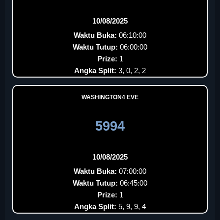
10/08/2025
Waktu Buka:
06:10:00
Waktu Tutup:
06:00:00
Prize:
1
Angka Split:
3, 0, 2, 2
WASHINGTON4 EVE
5994
10/08/2025
Waktu Buka:
07:00:00
Waktu Tutup:
06:45:00
Prize:
1
Angka Split:
5, 9, 9, 4