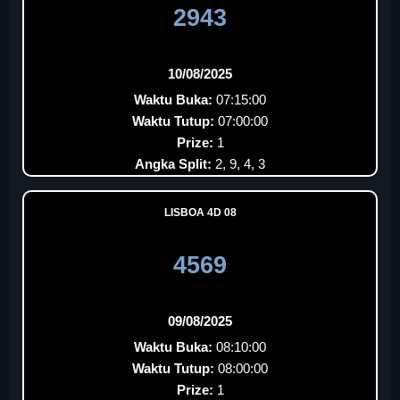
2943
10/08/2025
Waktu Buka:
07:15:00
Waktu Tutup:
07:00:00
Prize:
1
Angka Split:
2, 9, 4, 3
LISBOA 4D 08
4569
09/08/2025
Waktu Buka:
08:10:00
Waktu Tutup:
08:00:00
Prize:
1