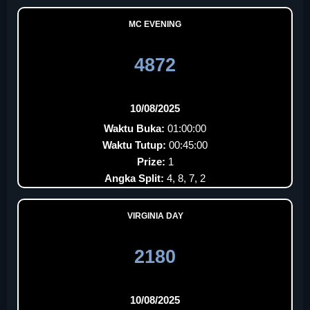
MC EVENING
4872
10/08/2025
Waktu Buka:
01:00:00
Waktu Tutup:
00:45:00
Prize:
1
Angka Split:
4, 8, 7, 2
VIRGINIA DAY
2180
10/08/2025