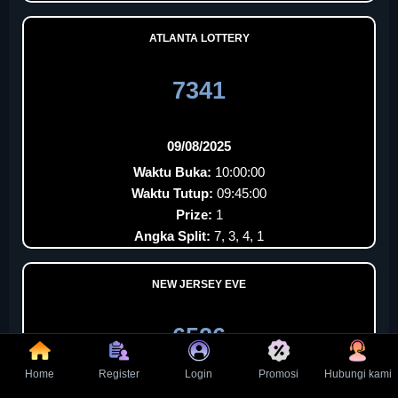
ATLANTA LOTTERY
7341
09/08/2025
Waktu Buka:
10:00:00
Waktu Tutup:
09:45:00
Prize:
1
Angka Split:
7, 3, 4, 1
NEW JERSEY EVE
6526
Home
Register
Login
Promosi
Hubungi kami
09/08/2025