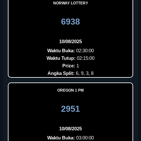
NORWAY LOTTERY
6938
10/08/2025
Waktu Buka:
02:30:00
Waktu Tutup:
02:15:00
Prize:
1
Angka Split:
6, 9, 3, 8
OREGON 1 PM
2951
10/08/2025
Waktu Buka:
03:00:00