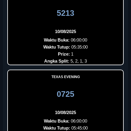
5213
10/08/2025
Waktu Buka:
06:00:00
Waktu Tutup:
05:35:00
Prize:
1
Angka Split:
5, 2, 1, 3
TEXAS EVENING
0725
10/08/2025
Waktu Buka:
06:00:00
Waktu Tutup:
05:45:00