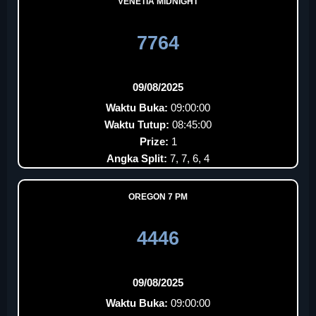
VENETIA MIDNIGHT
7764
09/08/2025
Waktu Buka:
09:00:00
Waktu Tutup:
08:45:00
Prize:
1
Angka Split:
7, 7, 6, 4
OREGON 7 PM
4446
09/08/2025
Waktu Buka:
09:00:00