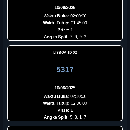
10/08/2025
Waktu Buka:
02:00:00
Waktu Tutup:
01:45:00
Prize:
1
Angka Split:
7, 9, 9, 3
LISBOA 4D 02
5317
10/08/2025
Waktu Buka:
02:10:00
Waktu Tutup:
02:00:00
Prize:
1
Angka Split:
5, 3, 1, 7