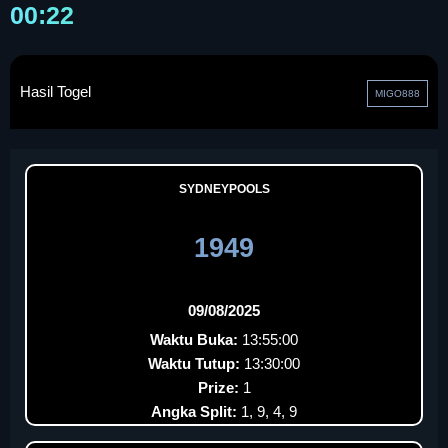
00:22
Hasil Togel
MIGO888
SYDNEYPOOLS
1949
09/08/2025
Waktu Buka:
13:55:00
Waktu Tutup:
13:30:00
Prize:
1
Angka Split:
1, 9, 4, 9