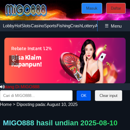
Masuk
Daftar
Lobby
Hot
Slots
Casino
Sports
Fishing
Crash
Lottery
Ayam
☰
Poker
Esport
Menu
ng Di MIGO888
Search
Clear input
for:
Home
>
Diposting pada: August 10, 2025
MIGO888 hasil undian 2025-08-10