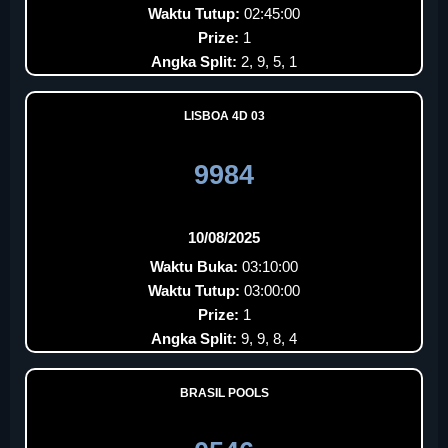
Waktu Tutup:
02:45:00
Prize:
1
Angka Split:
2, 9, 5, 1
LISBOA 4D 03
9984
10/08/2025
Waktu Buka:
03:10:00
Waktu Tutup:
03:00:00
Prize:
1
Angka Split:
9, 9, 8, 4
BRASIL POOLS