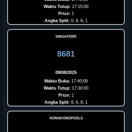
Waktu Tutup:
17:15:00
Prize:
1
Angka Split:
0, 8, 6, 1
SINGAPORE
8681
09/08/2025
Waktu Buka:
17:40:00
Waktu Tutup:
17:30:00
Prize:
1
Angka Split:
8, 6, 8, 1
HONGKONGPOOLS