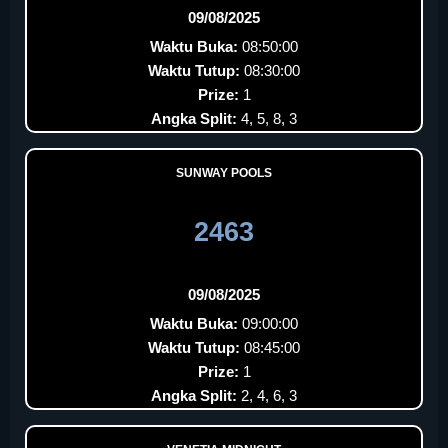
09/08/2025
Waktu Buka:
08:50:00
Waktu Tutup:
08:30:00
Prize:
1
Angka Split:
4, 5, 8, 3
SUNWAY POOLS
2463
09/08/2025
Waktu Buka:
09:00:00
Waktu Tutup:
08:45:00
Prize:
1
Angka Split:
2, 4, 6, 3