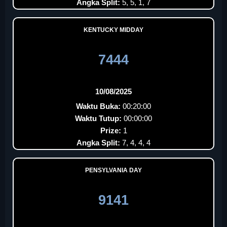
Angka Split:
5, 5, 1, 7
KENTUCKY MIDDAY
7444
10/08/2025
Waktu Buka:
00:20:00
Waktu Tutup:
00:00:00
Prize:
1
Angka Split:
7, 4, 4, 4
PENSYLVANIA DAY
9141