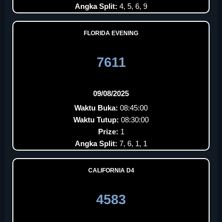
Angka Split:
4, 5, 6, 9
FLORIDA EVENING
7611
09/08/2025
Waktu Buka:
08:45:00
Waktu Tutup:
08:30:00
Prize:
1
Angka Split:
7, 6, 1, 1
CALIFORNIA D4
4583