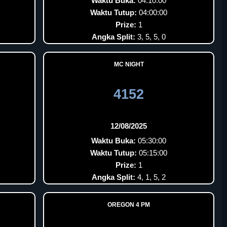
Waktu Buka:
04:10:00
Waktu Tutup:
04:00:00
Prize:
1
Angka Split:
3, 5, 5, 0
MC NIGHT
4152
12/08/2025
Waktu Buka:
05:30:00
Waktu Tutup:
05:15:00
Prize:
1
Angka Split:
4, 1, 5, 2
OREGON 4 PM