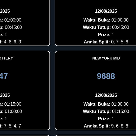
/2025
12/08/2025
a:
01:00:00
Waktu Buka:
01:00:00
p:
00:45:00
Waktu Tutup:
00:45:00
e:
1
Prize:
1
t:
4, 6, 6, 3
Angka Split:
0, 7, 5, 8
OTTERY
NEW YORK MID
47
9688
/2025
12/08/2025
a:
01:15:00
Waktu Buka:
01:30:00
p:
01:00:00
Waktu Tutup:
01:15:00
e:
1
Prize:
1
t:
7, 5, 4, 7
Angka Split:
9, 6, 8, 8