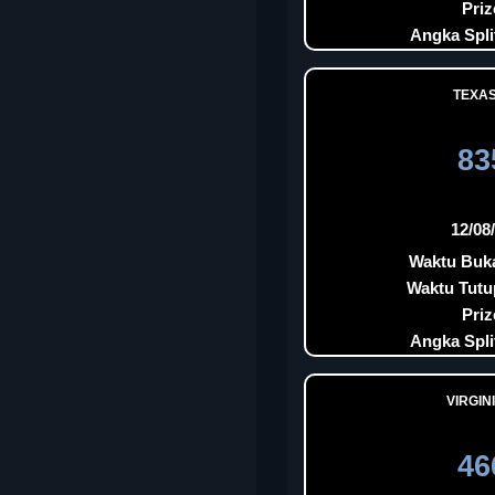
Priz
Angka Spli
TEXAS
83
12/08
Waktu Buk
Waktu Tutu
Priz
Angka Spli
VIRGIN
46