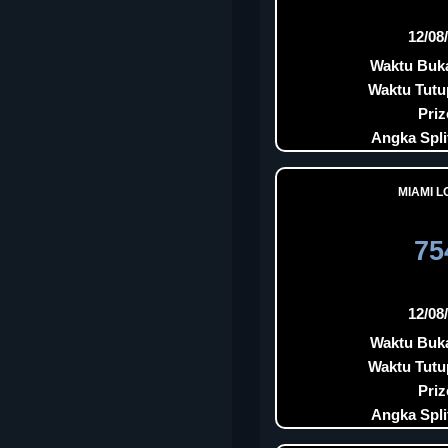
12/08
Waktu Buk
Waktu Tutu
Priz
Angka Spli
MIAMI L
75
12/08
Waktu Buk
Waktu Tutu
Priz
Angka Spli