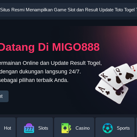
ilkan Game Slot dan Result Update Toto Togel Terpercaya Di Web
Datang Di
MIGO888
ermainan Online dan Update Result Togel,
dengan dukungan langsung 24/7.
bagai pilihan terbaik Anda.
t
Hot
Slots
Casino
Sports