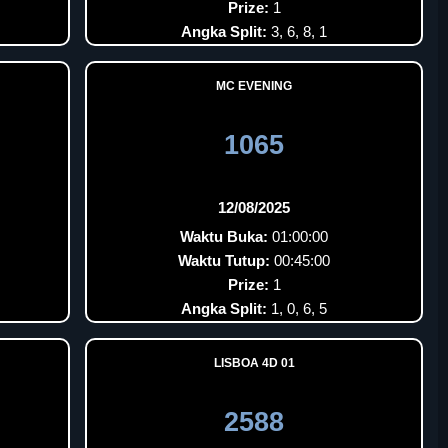
Prize:
1
Angka Split:
3, 6, 8, 1
MC EVENING
1065
12/08/2025
Waktu Buka:
01:00:00
Waktu Tutup:
00:45:00
Prize:
1
Angka Split:
1, 0, 6, 5
LISBOA 4D 01
2588