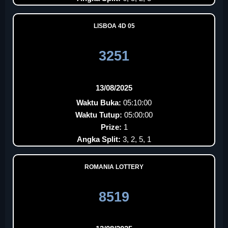
LISBOA 4D 05
3251
13/08/2025
Waktu Buka:
05:10:00
Waktu Tutup:
05:00:00
Prize:
1
Angka Split:
3, 2, 5, 1
ROMANIA LOTTERY
8519