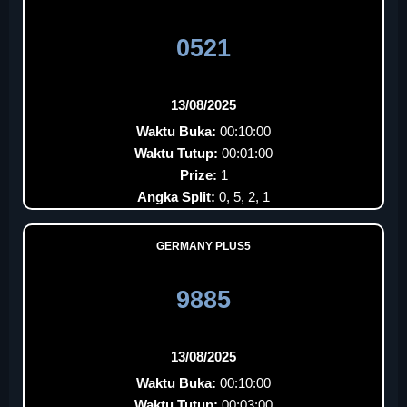
0521
13/08/2025
Waktu Buka:
00:10:00
Waktu Tutup:
00:01:00
Prize:
1
Angka Split:
0, 5, 2, 1
GERMANY PLUS5
9885
13/08/2025
Waktu Buka:
00:10:00
Waktu Tutup:
00:03:00