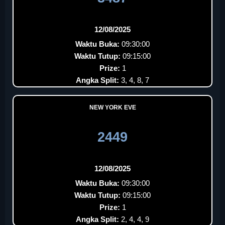
12/08/2025
Waktu Buka:
09:30:00
Waktu Tutup:
09:15:00
Prize:
1
Angka Split:
3, 4, 8, 7
NEW YORK EVE
2449
12/08/2025
Waktu Buka:
09:30:00
Waktu Tutup:
09:15:00
Prize:
1
Angka Split:
2, 4, 4, 9