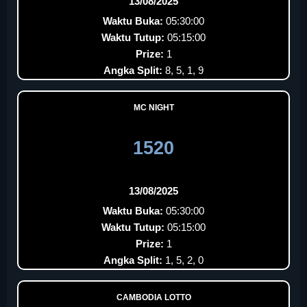
13/08/2025
Waktu Buka:
05:30:00
Waktu Tutup:
05:15:00
Prize:
1
Angka Split:
8, 5, 1, 9
MC NIGHT
1520
13/08/2025
Waktu Buka:
05:30:00
Waktu Tutup:
05:15:00
Prize:
1
Angka Split:
1, 5, 2, 0
CAMBODIA LOTTO