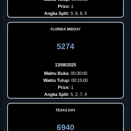
Prize:
1
Angka Split:
9, 8, 8, 5
FLORIDA MIDDAY
5274
13/08/2025
Waktu Buka:
00:30:00
Waktu Tutup:
00:15:00
Prize:
1
Angka Split:
5, 2, 7, 4
TEXAS DAY
6940