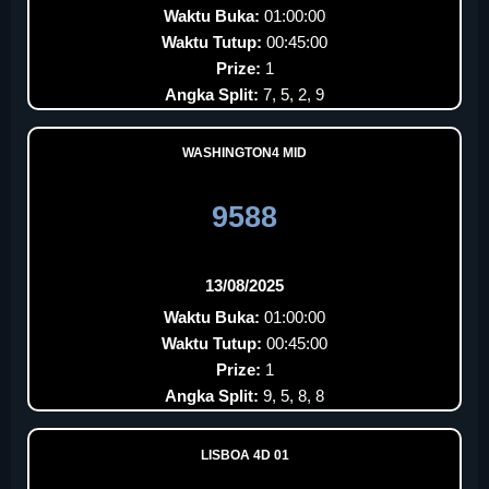
Waktu Buka:
01:00:00
Waktu Tutup:
00:45:00
Prize:
1
Angka Split:
7, 5, 2, 9
WASHINGTON4 MID
9588
13/08/2025
Waktu Buka:
01:00:00
Waktu Tutup:
00:45:00
Prize:
1
Angka Split:
9, 5, 8, 8
LISBOA 4D 01