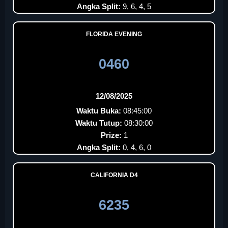
Angka Split:
9, 6, 4, 5
FLORIDA EVENING
0460
12/08/2025
Waktu Buka:
08:45:00
Waktu Tutup:
08:30:00
Prize:
1
Angka Split:
0, 4, 6, 0
CALIFORNIA D4
6235