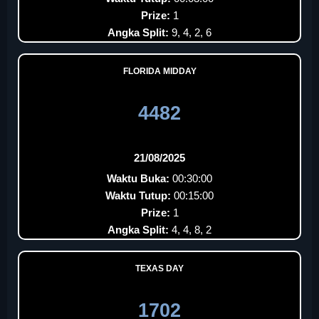
Prize:
1
Angka Split:
9, 4, 2, 6
FLORIDA MIDDAY
4482
21/08/2025
Waktu Buka:
00:30:00
Waktu Tutup:
00:15:00
Prize:
1
Angka Split:
4, 4, 8, 2
TEXAS DAY
1702