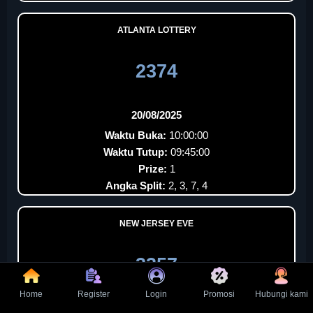
ATLANTA LOTTERY
2374
20/08/2025
Waktu Buka:
10:00:00
Waktu Tutup:
09:45:00
Prize:
1
Angka Split:
2, 3, 7, 4
NEW JERSEY EVE
3357
Home
Register
Login
Promosi
Hubungi kami
20/08/2025