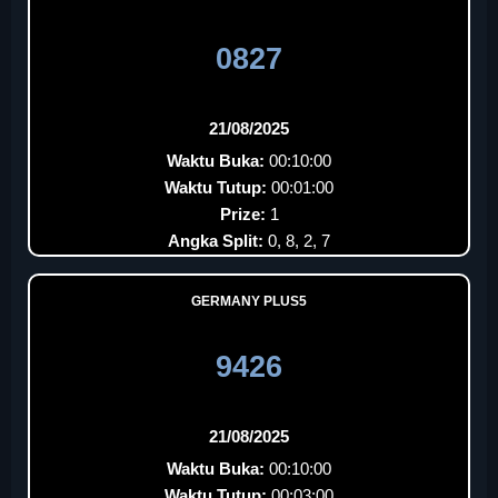
0827
21/08/2025
Waktu Buka:
00:10:00
Waktu Tutup:
00:01:00
Prize:
1
Angka Split:
0, 8, 2, 7
GERMANY PLUS5
9426
21/08/2025
Waktu Buka:
00:10:00
Waktu Tutup:
00:03:00