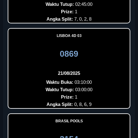
Waktu Tutup:
02:45:00
Prize:
1
Angka Split:
7, 0, 2, 8
LISBOA 4D 03
0869
21/08/2025
Waktu Buka:
03:10:00
Waktu Tutup:
03:00:00
Prize:
1
Angka Split:
0, 8, 6, 9
BRASIL POOLS