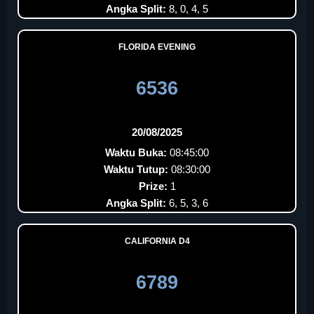
Angka Split:
8, 0, 4, 5
FLORIDA EVENING
6536
20/08/2025
Waktu Buka:
08:45:00
Waktu Tutup:
08:30:00
Prize:
1
Angka Split:
6, 5, 3, 6
CALIFORNIA D4
6789