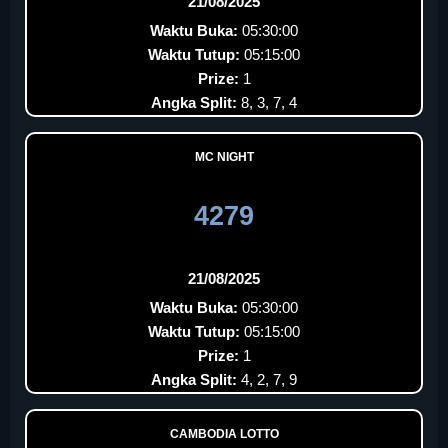
21/08/2025
Waktu Buka:
05:30:00
Waktu Tutup:
05:15:00
Prize:
1
Angka Split:
8, 3, 7, 4
MC NIGHT
4279
21/08/2025
Waktu Buka:
05:30:00
Waktu Tutup:
05:15:00
Prize:
1
Angka Split:
4, 2, 7, 9
CAMBODIA LOTTO