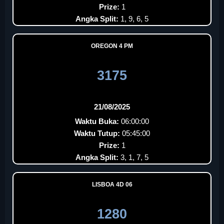
Prize:
1
Angka Split:
1, 9, 6, 5
OREGON 4 PM
3175
21/08/2025
Waktu Buka:
06:00:00
Waktu Tutup:
05:45:00
Prize:
1
Angka Split:
3, 1, 7, 5
LISBOA 4D 06
1280