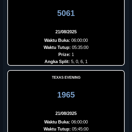
5061
21/08/2025
Waktu Buka:
06:00:00
Waktu Tutup:
05:35:00
Prize:
1
Angka Split:
5, 0, 6, 1
TEXAS EVENING
1965
21/08/2025
Waktu Buka:
06:00:00
Waktu Tutup:
05:45:00