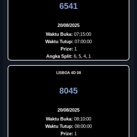
6541
20/08/2025
Waktu Buka:
07:15:00
Waktu Tutup:
07:00:00
Prize:
1
Angka Split:
6, 5, 4, 1
LISBOA 4D 08
8045
20/08/2025
Waktu Buka:
08:10:00
Waktu Tutup:
08:00:00
Prize:
1