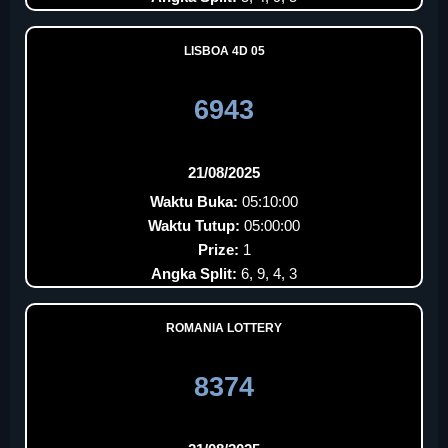
LISBOA 4D 05
6943
21/08/2025
Waktu Buka:
05:10:00
Waktu Tutup:
05:00:00
Prize:
1
Angka Split:
6, 9, 4, 3
ROMANIA LOTTERY
8374