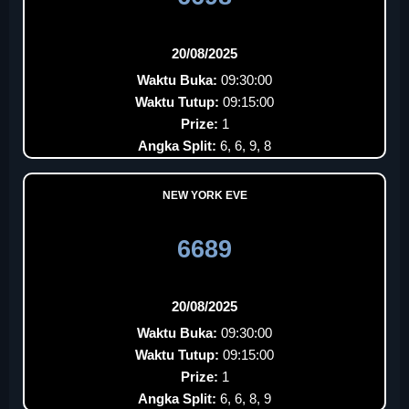
20/08/2025
Waktu Buka:
09:30:00
Waktu Tutup:
09:15:00
Prize:
1
Angka Split:
6, 6, 9, 8
NEW YORK EVE
6689
20/08/2025
Waktu Buka:
09:30:00
Waktu Tutup:
09:15:00
Prize:
1
Angka Split:
6, 6, 8, 9