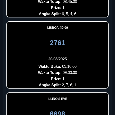
Waktu Tutup:
08:45:00
Prize:
1
Angka Split:
6, 5, 4, 6
LISBOA 4D 09
2761
20/08/2025
Waktu Buka:
09:10:00
Waktu Tutup:
09:00:00
Prize:
1
Angka Split:
2, 7, 6, 1
ILLINOIS EVE
6698