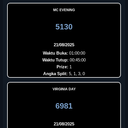
MC EVENING
5130
21/08/2025
Waktu Buka:
01:00:00
Waktu Tutup:
00:45:00
Prize:
1
Angka Split:
5, 1, 3, 0
VIRGINIA DAY
6981
21/08/2025