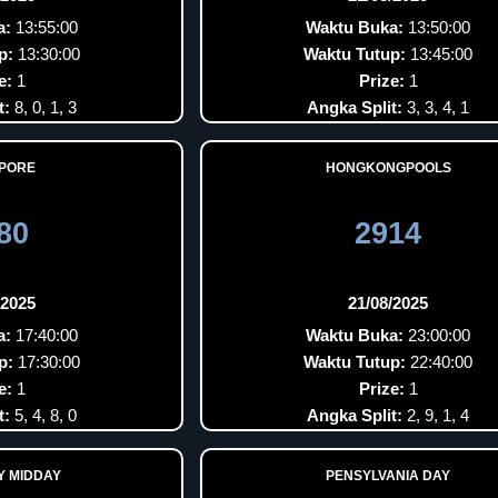
a:
13:55:00
Waktu Buka:
13:50:00
p:
13:30:00
Waktu Tutup:
13:45:00
e:
1
Prize:
1
t:
8, 0, 1, 3
Angka Split:
3, 3, 4, 1
PORE
HONGKONGPOOLS
80
2914
/2025
21/08/2025
a:
17:40:00
Waktu Buka:
23:00:00
p:
17:30:00
Waktu Tutup:
22:40:00
e:
1
Prize:
1
t:
5, 4, 8, 0
Angka Split:
2, 9, 1, 4
 MIDDAY
PENSYLVANIA DAY