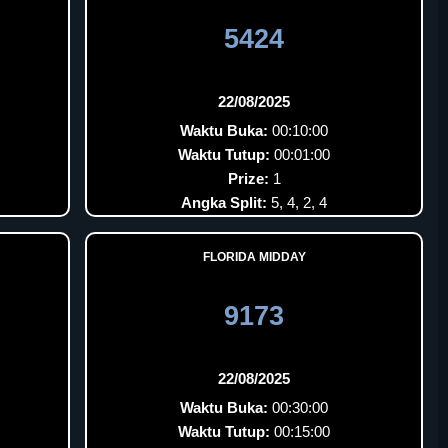
5424
22/08/2025
Waktu Buka:
00:10:00
Waktu Tutup:
00:01:00
Prize:
1
Angka Split:
5, 4, 2, 4
FLORIDA MIDDAY
9173
22/08/2025
Waktu Buka:
00:30:00
Waktu Tutup:
00:15:00