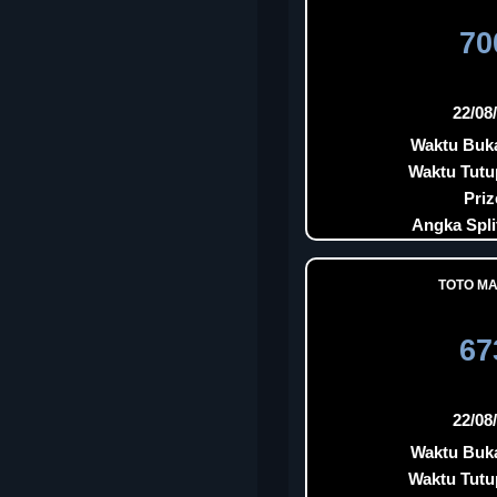
70
22/08
Waktu Buk
Waktu Tutu
Priz
Angka Spli
TOTO MA
67
22/08
Waktu Buk
Waktu Tutu