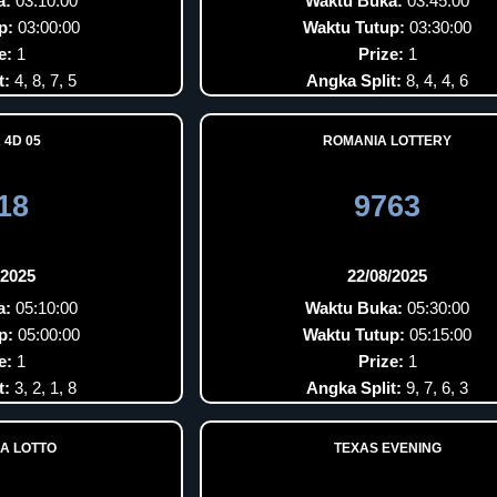
a:
03:10:00
Waktu Buka:
03:45:00
p:
03:00:00
Waktu Tutup:
03:30:00
e:
1
Prize:
1
t:
4, 8, 7, 5
Angka Split:
8, 4, 4, 6
 4D 05
ROMANIA LOTTERY
18
9763
/2025
22/08/2025
a:
05:10:00
Waktu Buka:
05:30:00
p:
05:00:00
Waktu Tutup:
05:15:00
e:
1
Prize:
1
t:
3, 2, 1, 8
Angka Split:
9, 7, 6, 3
A LOTTO
TEXAS EVENING