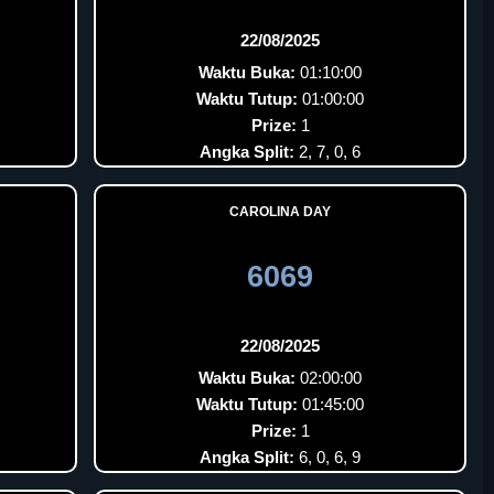
22/08/2025
Waktu Buka:
01:10:00
Waktu Tutup:
01:00:00
Prize:
1
Angka Split:
2, 7, 0, 6
CAROLINA DAY
6069
22/08/2025
Waktu Buka:
02:00:00
Waktu Tutup:
01:45:00
Prize:
1
Angka Split:
6, 0, 6, 9