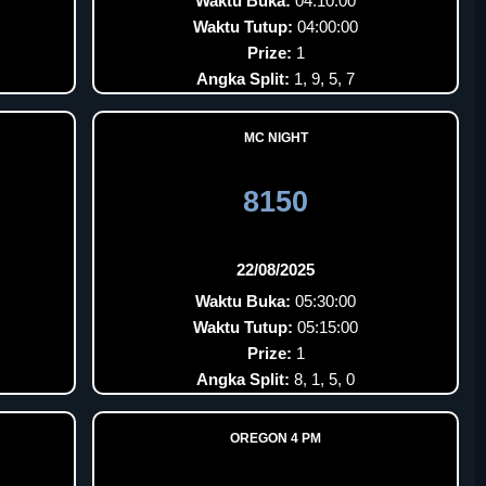
Waktu Buka:
04:10:00
Waktu Tutup:
04:00:00
Prize:
1
Angka Split:
1, 9, 5, 7
MC NIGHT
8150
22/08/2025
Waktu Buka:
05:30:00
Waktu Tutup:
05:15:00
Prize:
1
Angka Split:
8, 1, 5, 0
OREGON 4 PM