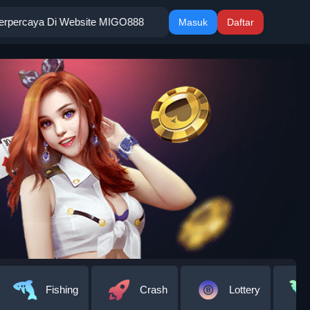
te MIGO888
Masuk
Daftar
Fishing
Crash
Lottery