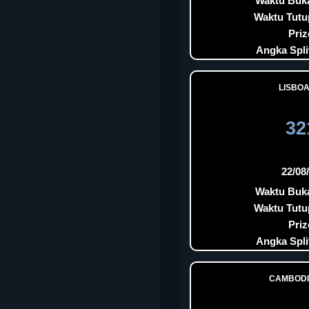
Waktu Buk
Waktu Tutu
Priz
Angka Spli
LISBOA
32
22/08
Waktu Buk
Waktu Tutu
Priz
Angka Spli
CAMBODI