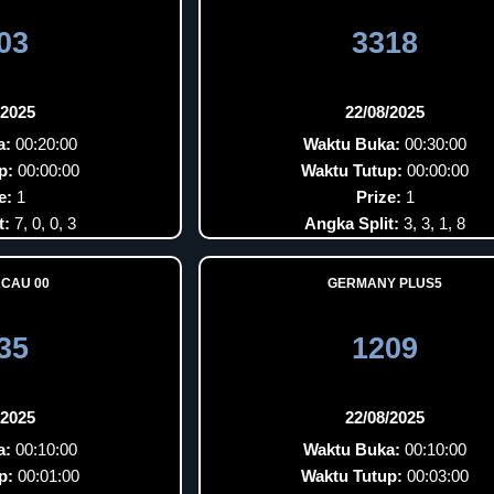
03
3318
/2025
22/08/2025
a:
00:20:00
Waktu Buka:
00:30:00
p:
00:00:00
Waktu Tutup:
00:00:00
e:
1
Prize:
1
t:
7, 0, 0, 3
Angka Split:
3, 3, 1, 8
CAU 00
GERMANY PLUS5
35
1209
/2025
22/08/2025
a:
00:10:00
Waktu Buka:
00:10:00
p:
00:01:00
Waktu Tutup:
00:03:00