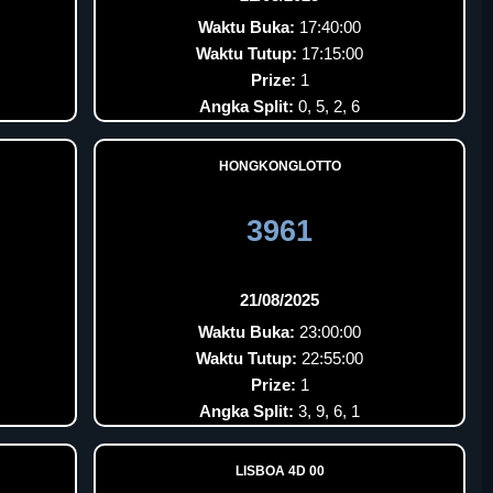
Waktu Buka:
17:40:00
Waktu Tutup:
17:15:00
Prize:
1
Angka Split:
0, 5, 2, 6
HONGKONGLOTTO
3961
21/08/2025
Waktu Buka:
23:00:00
Waktu Tutup:
22:55:00
Prize:
1
Angka Split:
3, 9, 6, 1
LISBOA 4D 00