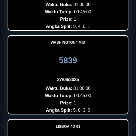
Waktu Buka:
01:00:00
Waktu Tutup:
00:45:00
Prize:
1
Angka Split:
9, 4, 6, 1
WASHINGTON4 MID
5839
27/08/2025
Waktu Buka:
01:00:00
Waktu Tutup:
00:45:00
Prize:
1
Angka Split:
5, 8, 3, 9
LISBOA 4D 01