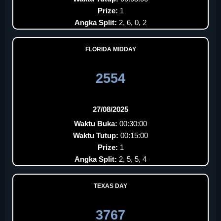
Prize:
1
Angka Split:
2, 6, 0, 2
FLORIDA MIDDAY
2554
27/08/2025
Waktu Buka:
00:30:00
Waktu Tutup:
00:15:00
Prize:
1
Angka Split:
2, 5, 5, 4
TEXAS DAY
3767