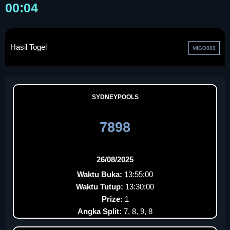
00:04
Hasil Togel
MIGO888
SYDNEYPOOLS
7898
26/08/2025
Waktu Buka:
13:55:00
Waktu Tutup:
13:30:00
Prize:
1
Angka Split:
7, 8, 9, 8