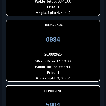
Waktu Tutup:
08:45:00
Prize:
1
Angka Split:
4, 4, 4, 2
LISBOA 4D 09
0984
26/08/2025
Waktu Buka:
09:10:00
Waktu Tutup:
09:00:00
Prize:
1
Angka Split:
0, 9, 8, 4
ILLINOIS EVE
5904