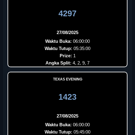
4297
27/08/2025
Waktu Buka:
06:00:00
Waktu Tutup:
05:35:00
Prize:
1
Angka Split:
4, 2, 9, 7
TEXAS EVENING
1423
27/08/2025
Waktu Buka:
06:00:00
Waktu Tutup:
05:45:00