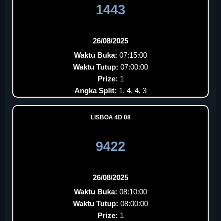
1443
26/08/2025
Waktu Buka:
07:15:00
Waktu Tutup:
07:00:00
Prize:
1
Angka Split:
1, 4, 4, 3
LISBOA 4D 08
9422
26/08/2025
Waktu Buka:
08:10:00
Waktu Tutup:
08:00:00
Prize:
1