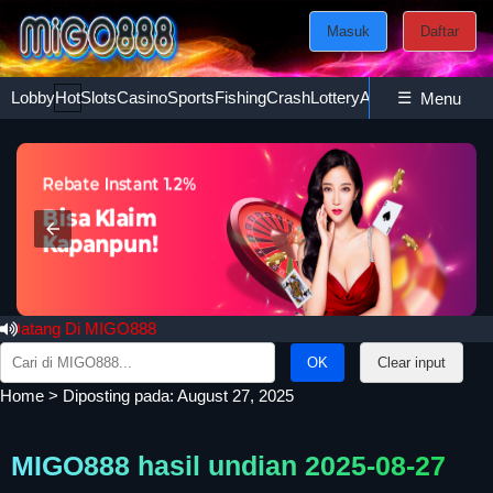
Masuk
Daftar
Lobby
Hot
Slots
Casino
Sports
Fishing
Crash
Lottery
Ayam
☰
Poker
Esport
Menu
ang Di MIGO888
Search
Clear input
for:
Home
>
Diposting pada: August 27, 2025
MIGO888 hasil undian 2025-08-27