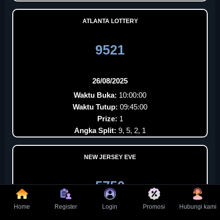
ATLANTA LOTTERY
9521
26/08/2025
Waktu Buka:
10:00:00
Waktu Tutup:
09:45:00
Prize:
1
Angka Split:
9, 5, 2, 1
NEW JERSEY EVE
5750
Home
Register
Login
Promosi
Hubungi kami
26/08/2025