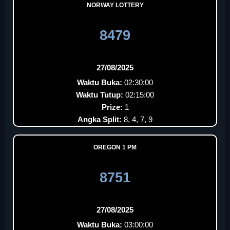
NORWAY LOTTERY
8479
27/08/2025
Waktu Buka:
02:30:00
Waktu Tutup:
02:15:00
Prize:
1
Angka Split:
8, 4, 7, 9
OREGON 1 PM
8751
27/08/2025
Waktu Buka:
03:00:00