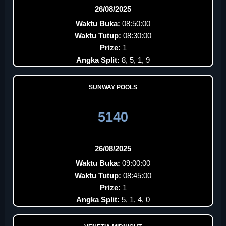
26/08/2025
Waktu Buka:
08:50:00
Waktu Tutup:
08:30:00
Prize:
1
Angka Split:
8, 5, 1, 9
SUNWAY POOLS
5140
26/08/2025
Waktu Buka:
09:00:00
Waktu Tutup:
08:45:00
Prize:
1
Angka Split:
5, 1, 4, 0