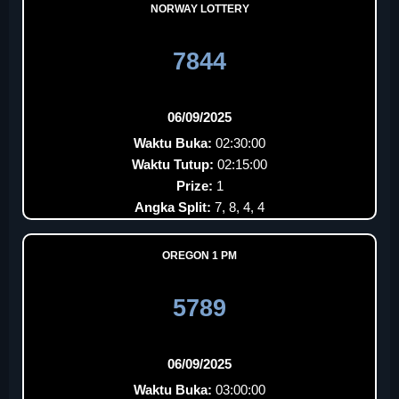
NORWAY LOTTERY
7844
06/09/2025
Waktu Buka:
02:30:00
Waktu Tutup:
02:15:00
Prize:
1
Angka Split:
7, 8, 4, 4
OREGON 1 PM
5789
06/09/2025
Waktu Buka:
03:00:00