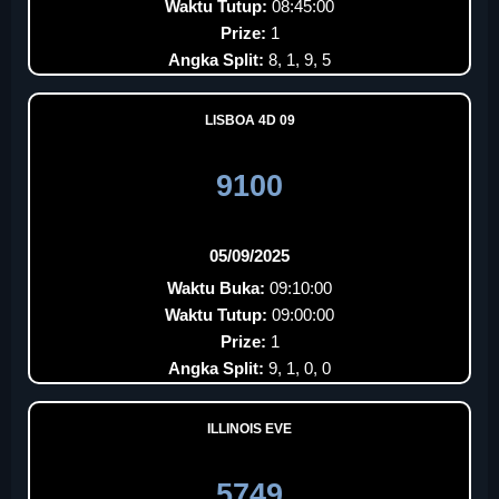
Waktu Tutup:
08:45:00
Prize:
1
Angka Split:
8, 1, 9, 5
LISBOA 4D 09
9100
05/09/2025
Waktu Buka:
09:10:00
Waktu Tutup:
09:00:00
Prize:
1
Angka Split:
9, 1, 0, 0
ILLINOIS EVE
5749