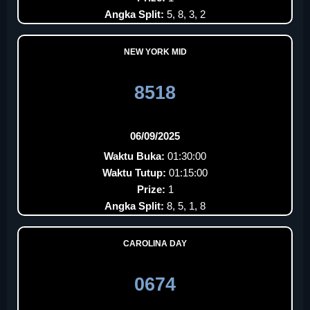
Angka Split:
5, 8, 3, 2
NEW YORK MID
8518
06/09/2025
Waktu Buka:
01:30:00
Waktu Tutup:
01:15:00
Prize:
1
Angka Split:
8, 5, 1, 8
CAROLINA DAY
0674