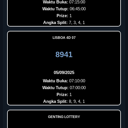
Waktu Buka:
07:15:00
Waktu Tutup:
06:45:00
Prize:
1
Angka Split:
7, 3, 4, 1
LISBOA 4D 07
8941
05/09/2025
Waktu Buka:
07:10:00
Waktu Tutup:
07:00:00
Prize:
1
Angka Split:
8, 9, 4, 1
GENTING LOTTERY