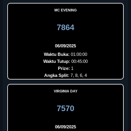
MC EVENING
7864
06/09/2025
Waktu Buka:
01:00:00
Waktu Tutup:
00:45:00
Prize:
1
Angka Split:
7, 8, 6, 4
VIRGINIA DAY
7570
06/09/2025