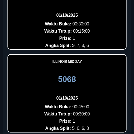
01/10/2025
Waktu Buka:
00:30:00
Waktu Tutup:
00:15:00
Prize:
1
Angka Split:
9, 7, 9, 6
ILLINOIS MIDDAY
5068
01/10/2025
Waktu Buka:
00:45:00
Waktu Tutup:
00:30:00
Prize:
1
Angka Split:
5, 0, 6, 8