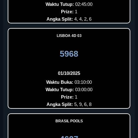
Waktu Tutup:
02:45:00
Prize:
1
Angka Split:
4, 4, 2, 6
LISBOA 4D 03
5968
01/10/2025
Waktu Buka:
03:10:00
Waktu Tutup:
03:00:00
Prize:
1
Angka Split:
5, 9, 6, 8
BRASIL POOLS