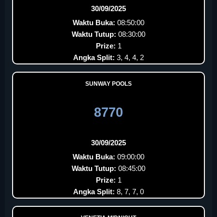
30/09/2025
Waktu Buka:
08:50:00
Waktu Tutup:
08:30:00
Prize:
1
Angka Split:
3, 4, 4, 2
SUNWAY POOLS
8770
30/09/2025
Waktu Buka:
09:00:00
Waktu Tutup:
08:45:00
Prize:
1
Angka Split:
8, 7, 7, 0