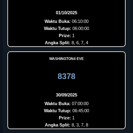
01/10/2025
Waktu Buka:
06:10:00
Waktu Tutup:
06:00:00
Prize:
1
Angka Split:
8, 6, 7, 4
WASHINGTON4 EVE
8378
30/09/2025
Waktu Buka:
07:00:00
Waktu Tutup:
06:45:00
Prize:
1
Angka Split:
8, 3, 7, 8