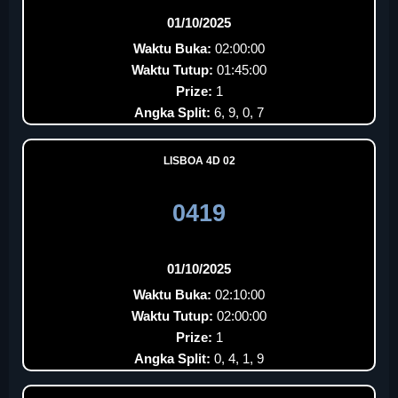
01/10/2025
Waktu Buka:
02:00:00
Waktu Tutup:
01:45:00
Prize:
1
Angka Split:
6, 9, 0, 7
LISBOA 4D 02
0419
01/10/2025
Waktu Buka:
02:10:00
Waktu Tutup:
02:00:00
Prize:
1
Angka Split:
0, 4, 1, 9