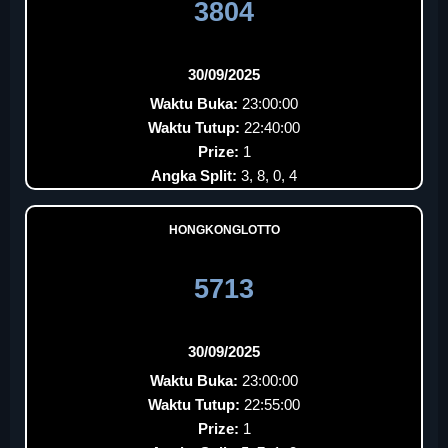
3804
30/09/2025
Waktu Buka:
23:00:00
Waktu Tutup:
22:40:00
Prize:
1
Angka Split:
3, 8, 0, 4
HONGKONGLOTTO
5713
30/09/2025
Waktu Buka:
23:00:00
Waktu Tutup:
22:55:00
Prize:
1