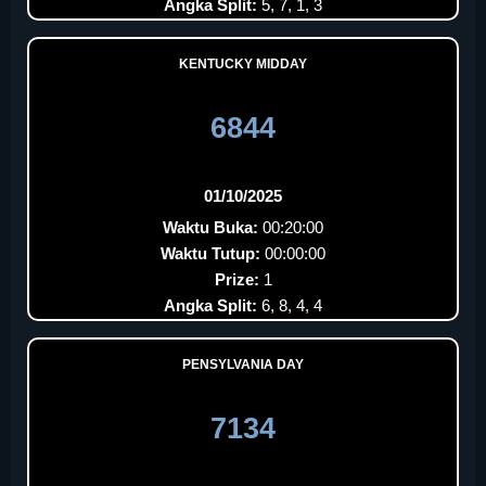
Angka Split:
5, 7, 1, 3
KENTUCKY MIDDAY
6844
01/10/2025
Waktu Buka:
00:20:00
Waktu Tutup:
00:00:00
Prize:
1
Angka Split:
6, 8, 4, 4
PENSYLVANIA DAY
7134