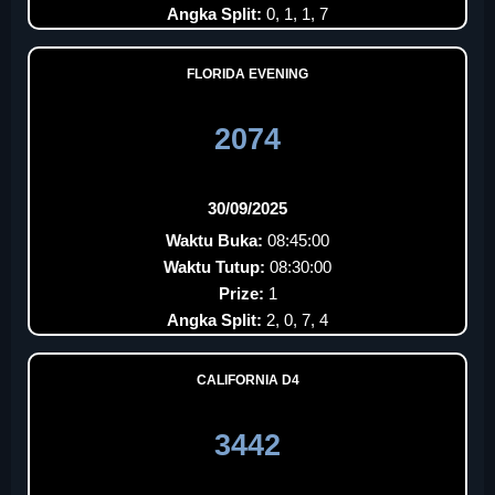
Angka Split:
0, 1, 1, 7
FLORIDA EVENING
2074
30/09/2025
Waktu Buka:
08:45:00
Waktu Tutup:
08:30:00
Prize:
1
Angka Split:
2, 0, 7, 4
CALIFORNIA D4
3442