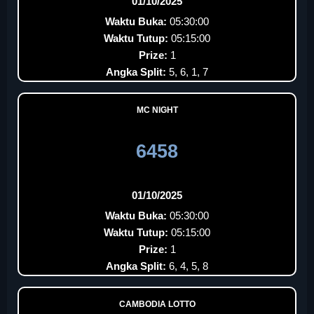
01/10/2025
Waktu Buka:
05:30:00
Waktu Tutup:
05:15:00
Prize:
1
Angka Split:
5, 6, 1, 7
MC NIGHT
6458
01/10/2025
Waktu Buka:
05:30:00
Waktu Tutup:
05:15:00
Prize:
1
Angka Split:
6, 4, 5, 8
CAMBODIA LOTTO