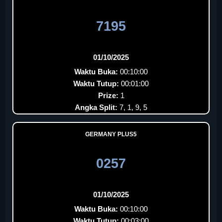
7195
01/10/2025
Waktu Buka:
00:10:00
Waktu Tutup:
00:01:00
Prize:
1
Angka Split:
7, 1, 9, 5
GERMANY PLUS5
0257
01/10/2025
Waktu Buka:
00:10:00
Waktu Tutup:
00:03:00