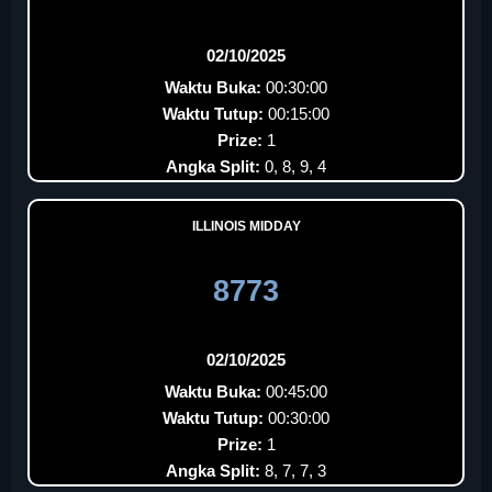
02/10/2025
Waktu Buka:
00:30:00
Waktu Tutup:
00:15:00
Prize:
1
Angka Split:
0, 8, 9, 4
ILLINOIS MIDDAY
8773
02/10/2025
Waktu Buka:
00:45:00
Waktu Tutup:
00:30:00
Prize:
1
Angka Split:
8, 7, 7, 3