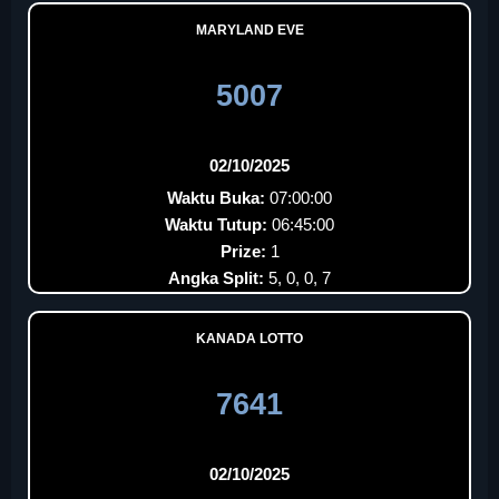
MARYLAND EVE
5007
02/10/2025
Waktu Buka:
07:00:00
Waktu Tutup:
06:45:00
Prize:
1
Angka Split:
5, 0, 0, 7
KANADA LOTTO
7641
02/10/2025