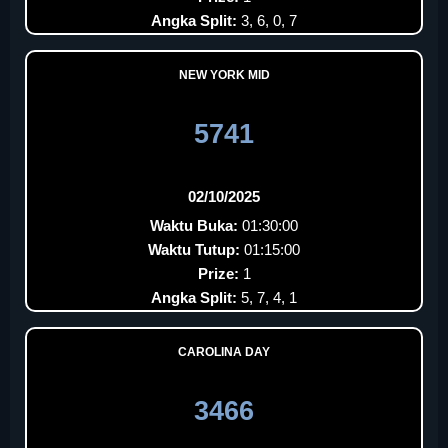
Angka Split:
3, 6, 0, 7
NEW YORK MID
5741
02/10/2025
Waktu Buka:
01:30:00
Waktu Tutup:
01:15:00
Prize:
1
Angka Split:
5, 7, 4, 1
CAROLINA DAY
3466