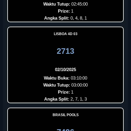
Waktu Tutup:
02:45:00
Prize:
1
Angka Split:
0, 4, 8, 1
LISBOA 4D 03
2713
02/10/2025
Waktu Buka:
03:10:00
Waktu Tutup:
03:00:00
Prize:
1
Angka Split:
2, 7, 1, 3
BRASIL POOLS