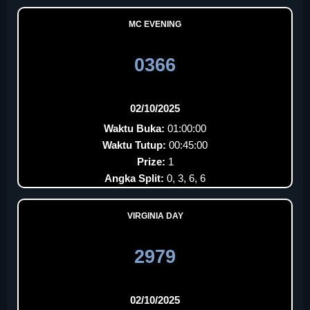
MC EVENING
0366
02/10/2025
Waktu Buka:
01:00:00
Waktu Tutup:
00:45:00
Prize:
1
Angka Split:
0, 3, 6, 6
VIRGINIA DAY
2979
02/10/2025