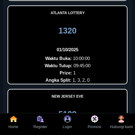
ATLANTA LOTTERY
1320
01/10/2025
Waktu Buka:
10:00:00
Waktu Tutup:
09:45:00
Prize:
1
Angka Split:
1, 3, 2, 0
NEW JERSEY EVE
5128
Home
Register
Login
Promosi
Hubungi kami
01/10/2025