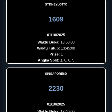
SYDNEYLOTTO
1609
01/10/2025
Waktu Buka:
13:50:00
Waktu Tutup:
13:45:00
Prize:
1
Angka Split:
1, 6, 0, 9
SINGAPORE6D
2230
01/10/2025
Waktu Buka:
17:40:00