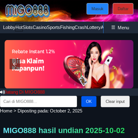
Masuk
Daftar
Lobby
Hot
Slots
Casino
Sports
Fishing
Crash
Lottery
Ayam
☰
Poker
Esport
Menu
tang Di MIGO888
Search
Clear input
for:
Home
>
Diposting pada: October 2, 2025
MIGO888 hasil undian 2025-10-02