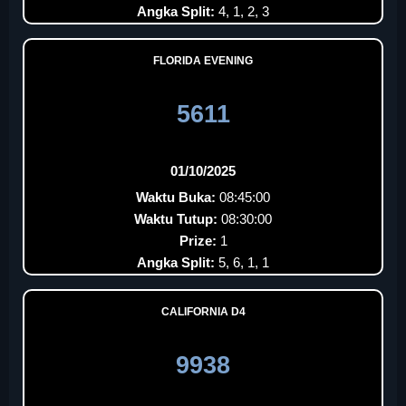
Angka Split:
4, 1, 2, 3
FLORIDA EVENING
5611
01/10/2025
Waktu Buka:
08:45:00
Waktu Tutup:
08:30:00
Prize:
1
Angka Split:
5, 6, 1, 1
CALIFORNIA D4
9938