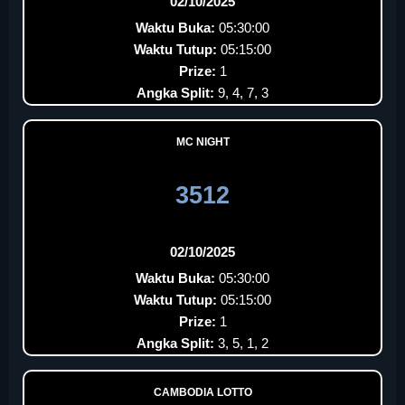
02/10/2025
Waktu Buka:
05:30:00
Waktu Tutup:
05:15:00
Prize:
1
Angka Split:
9, 4, 7, 3
MC NIGHT
3512
02/10/2025
Waktu Buka:
05:30:00
Waktu Tutup:
05:15:00
Prize:
1
Angka Split:
3, 5, 1, 2
CAMBODIA LOTTO