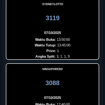
SYDNEYLOTTO
3119
07/10/2025
Waktu Buka:
13:50:00
Waktu Tutup:
13:45:00
Prize:
1
Angka Split:
3, 1, 1, 9
SINGAPORE6D
3088
07/10/2025
Waktu Buka:
17:40:00