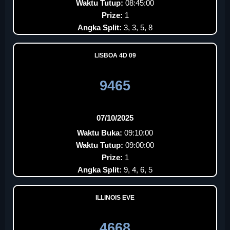
Waktu Tutup:
08:45:00
Prize:
1
Angka Split:
3, 3, 5, 8
LISBOA 4D 09
9465
07/10/2025
Waktu Buka:
09:10:00
Waktu Tutup:
09:00:00
Prize:
1
Angka Split:
9, 4, 6, 5
ILLINOIS EVE
4668