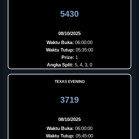
5430
08/10/2025
Waktu Buka:
06:00:00
Waktu Tutup:
05:35:00
Prize:
1
Angka Split:
5, 4, 3, 0
TEXAS EVENING
3719
08/10/2025
Waktu Buka:
06:00:00
Waktu Tutup:
05:45:00