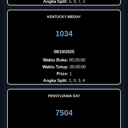
Angka Split:
5, 9, 7, 3
KENTUCKY MIDDAY
1034
08/10/2025
Waktu Buka:
00:20:00
Waktu Tutup:
00:00:00
Prize:
1
Angka Split:
1, 0, 3, 4
PENSYLVANIA DAY
7504