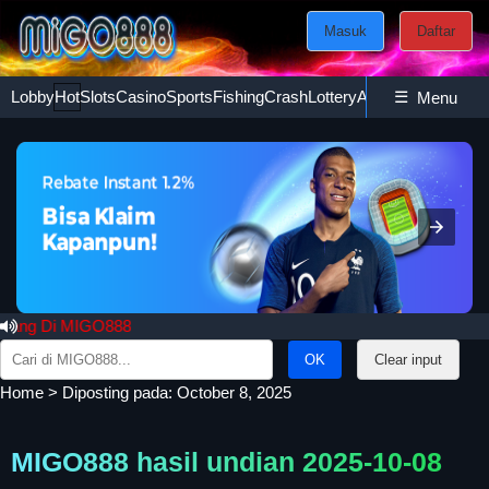
Masuk
Daftar
Lobby
Hot
Slots
Casino
Sports
Fishing
Crash
Lottery
Ayam
☰
Poker
Esport
Menu
 Di MIGO888
Search
Clear input
for:
Home
>
Diposting pada: October 8, 2025
MIGO888 hasil undian 2025-10-08