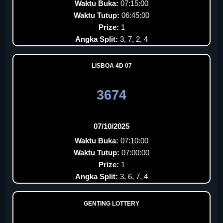
Waktu Buka:
07:15:00
Waktu Tutup:
06:45:00
Prize:
1
Angka Split:
3, 7, 2, 4
LISBOA 4D 07
3674
07/10/2025
Waktu Buka:
07:10:00
Waktu Tutup:
07:00:00
Prize:
1
Angka Split:
3, 6, 7, 4
GENTING LOTTERY