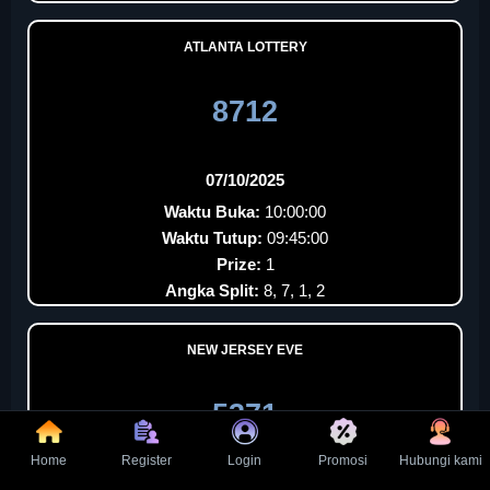
ATLANTA LOTTERY
8712
07/10/2025
Waktu Buka:
10:00:00
Waktu Tutup:
09:45:00
Prize:
1
Angka Split:
8, 7, 1, 2
NEW JERSEY EVE
5371
Home
Register
Login
Promosi
Hubungi kami
07/10/2025