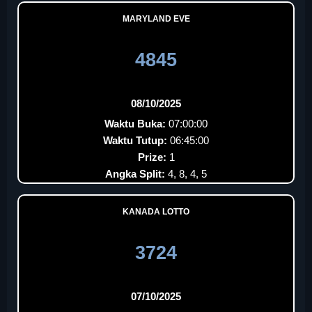
MARYLAND EVE
4845
08/10/2025
Waktu Buka:
07:00:00
Waktu Tutup:
06:45:00
Prize:
1
Angka Split:
4, 8, 4, 5
KANADA LOTTO
3724
07/10/2025