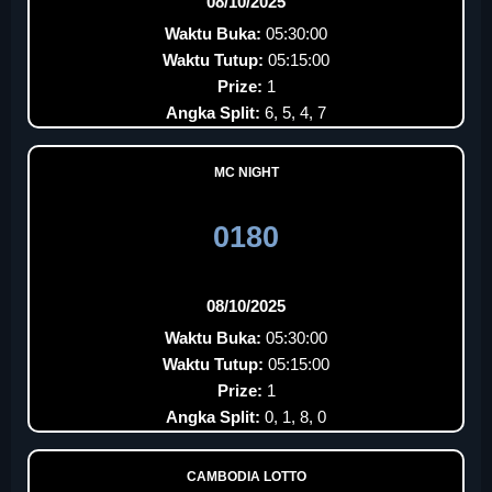
08/10/2025
Waktu Buka:
05:30:00
Waktu Tutup:
05:15:00
Prize:
1
Angka Split:
6, 5, 4, 7
MC NIGHT
0180
08/10/2025
Waktu Buka:
05:30:00
Waktu Tutup:
05:15:00
Prize:
1
Angka Split:
0, 1, 8, 0
CAMBODIA LOTTO