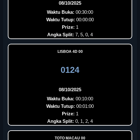
08/10/2025
Waktu Buka:
00:30:00
Waktu Tutup:
00:00:00
Prize:
1
Angka Split:
7, 5, 0, 4
LISBOA 4D 00
0124
08/10/2025
Waktu Buka:
00:10:00
Waktu Tutup:
00:01:00
Prize:
1
Angka Split:
0, 1, 2, 4
TOTO MACAU 00