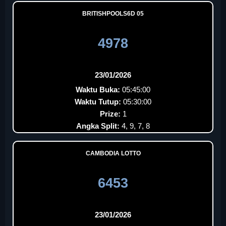
BRITISHPOOLS6D 05
4978
23/01/2026
Waktu Buka:
05:45:00
Waktu Tutup:
05:30:00
Prize:
1
Angka Split:
4, 9, 7, 8
CAMBODIA LOTTO
6453
23/01/2026