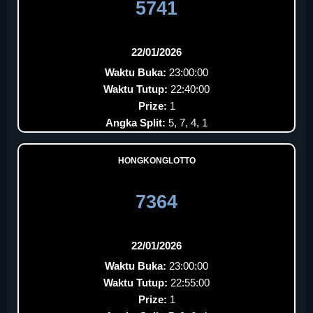
5741
22/01/2026
Waktu Buka:
23:00:00
Waktu Tutup:
22:40:00
Prize:
1
Angka Split:
5, 7, 4, 1
HONGKONGLOTTO
7364
22/01/2026
Waktu Buka:
23:00:00
Waktu Tutup:
22:55:00
Prize:
1