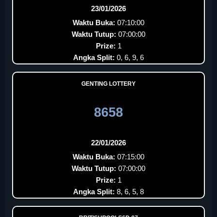
23/01/2026
Waktu Buka:
07:10:00
Waktu Tutup:
07:00:00
Prize:
1
Angka Split:
0, 6, 9, 6
GENTING LOTTERY
8658
22/01/2026
Waktu Buka:
07:15:00
Waktu Tutup:
07:00:00
Prize:
1
Angka Split:
8, 6, 5, 8