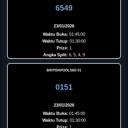
6549
23/01/2026
Waktu Buka:
01:45:00
Waktu Tutup:
01:30:00
Prize:
1
Angka Split:
6, 5, 4, 9
BRITISHPOOLS6D 01
0151
23/01/2026
Waktu Buka:
01:45:00
Waktu Tutup:
01:30:00
Prize:
1