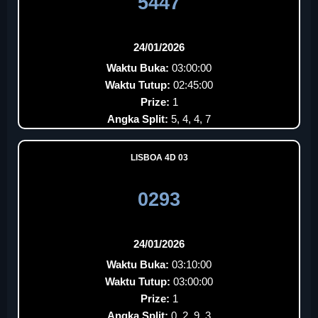
5447
24/01/2026
Waktu Buka:
03:00:00
Waktu Tutup:
02:45:00
Prize:
1
Angka Split:
5, 4, 4, 7
LISBOA 4D 03
0293
24/01/2026
Waktu Buka:
03:10:00
Waktu Tutup:
03:00:00
Prize:
1
Angka Split:
0, 2, 9, 3