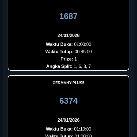
1687
24/01/2026
Waktu Buka:
01:00:00
Waktu Tutup:
00:45:00
Prize:
1
Angka Split:
1, 6, 8, 7
GERMANY PLUS5
6374
24/01/2026
Waktu Buka:
01:10:00
Waktu Tutup:
01:00:00