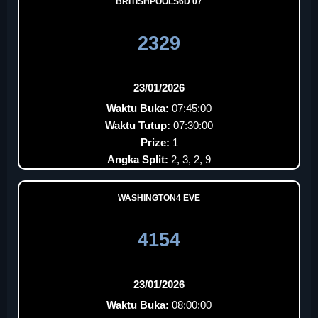
BRITISHPOOLS6D 07
2329
23/01/2026
Waktu Buka:
07:45:00
Waktu Tutup:
07:30:00
Prize:
1
Angka Split:
2, 3, 2, 9
WASHINGTON4 EVE
4154
23/01/2026
Waktu Buka:
08:00:00