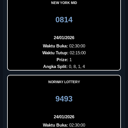
NEW YORK MID
0814
24/01/2026
Waktu Buka:
02:30:00
Waktu Tutup:
02:15:00
Prize:
1
Angka Split:
0, 8, 1, 4
NORWAY LOTTERY
9493
24/01/2026
Waktu Buka:
02:30:00