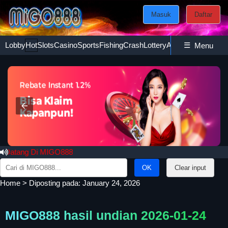
Masuk
Daftar
Lobby
Hot
Slots
Casino
Sports
Fishing
Crash
Lottery
Ayam
☰
Poker
Esport
Menu
ang Di MIGO888
Search
Clear input
for:
Home
>
Diposting pada: January 24, 2026
MIGO888 hasil undian 2026-01-24