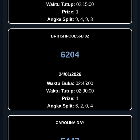
Waktu Tutup:
02:15:00
Prize:
1
Angka Split:
9, 4, 9, 3
BRITISHPOOLS6D 02
6204
24/01/2026
Waktu Buka:
02:45:00
Waktu Tutup:
02:30:00
Prize:
1
Angka Split:
6, 2, 0, 4
CAROLINA DAY