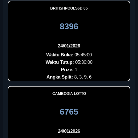
BRITISHPOOLS6D 05
8396
24/01/2026
Waktu Buka:
05:45:00
Waktu Tutup:
05:30:00
Prize:
1
Angka Split:
8, 3, 9, 6
CAMBODIA LOTTO
6765
24/01/2026