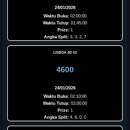
24/01/2026
Waktu Buka:
02:00:00
Waktu Tutup:
01:45:00
Prize:
1
Angka Split:
3, 3, 2, 7
LISBOA 4D 02
4600
24/01/2026
Waktu Buka:
02:10:00
Waktu Tutup:
02:00:00
Prize:
1
Angka Split:
4, 6, 0, 0