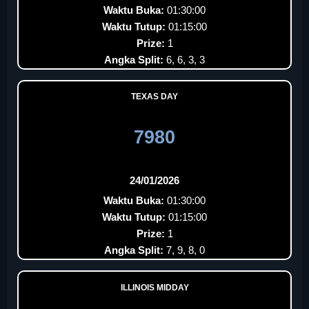
Waktu Buka:
01:30:00
Waktu Tutup:
01:15:00
Prize:
1
Angka Split:
6, 6, 3, 3
TEXAS DAY
7980
24/01/2026
Waktu Buka:
01:30:00
Waktu Tutup:
01:15:00
Prize:
1
Angka Split:
7, 9, 8, 0
ILLINOIS MIDDAY