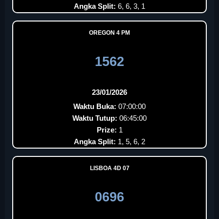
Angka Split:
6, 6, 3, 1
OREGON 4 PM
1562
23/01/2026
Waktu Buka:
07:00:00
Waktu Tutup:
06:45:00
Prize:
1
Angka Split:
1, 5, 6, 2
LISBOA 4D 07
0696