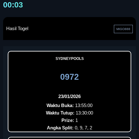
00:03
Hasil Togel
MIGO888
SYDNEYPOOLS
0972
23/01/2026
Waktu Buka:
13:55:00
Waktu Tutup:
13:30:00
Prize:
1
Angka Split:
0, 9, 7, 2